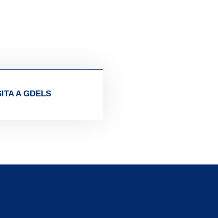
SITA A GDELS