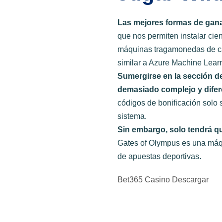
Las mejores formas de gana
que nos permiten instalar ci
máquinas tragamonedas de cas
similar a Azure Machine Learn
Sumergirse en la sección de
demasiado complejo y difere
códigos de bonificación solo
sistema.
Sin embargo, solo tendrá qu
Gates of Olympus es una máqu
de apuestas deportivas.
Bet365 Casino Descargar