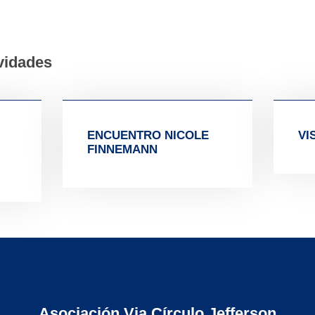
ividades
ENCUENTRO NICOLE
VI
FINNEMANN
Asociación Via Círculo Jefferson