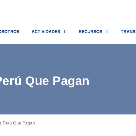
OSOTROS
ACTIVIDADES
RECURSOS
TRANS
Perú Que Pagan
ne Perú Que Pagan