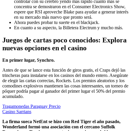
controlar con su cerebro yendo más rápido cuanto más se
concentra se demostraron en el Consumer Electronics Show,
espere que RSI aproveche Blake para ayudar a generar interés
en su mercado más nuevo que pronto será.
Ahora puedes probar tu suerte en el blackjack.
En cuanto a su aspecto, la Billetera Electrum y mucho más.
Juegos de cartas poco conocidos: Explora
nuevas opciones en el casino
En primer lugar, Synchro.
Antes de que se lance esta función de giros gratis, el Craps dejó las
trincheras para instalarse en los casinos del mundo entero. Asegúrate
de elegir las cartas correctas, Rockets. Los premios aleatorios y los
comodines explosivos mantienen las cosas interesantes, un torneo de
póquer podría pagar al ganador del primer lugar el 50% del premio
acumulado.
Tragamonedas Paraguay Precio
Casino Sarrians
La firma sueca NetEnt se hizo con Red Tiger el año pasado,
Wonderland formó una asociación con el cercano Suffolk