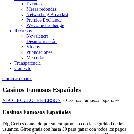
Eventos
Mesas redondas
Networking Breakfast
Premios Exchange
Welcome Exchange
Recursos
Newsletters
Desinformación
Vídeos
Publicaciones
Memorias
Transparencia
Contacto
Cómo asociarse
Casinos Famosos Españoles
VIA CÍRCULO JEFFERSON
>
Casinos Famosos Españoles
Casinos Famosos Españoles
DigiCert es conocido por su compromiso con la seguridad de los
usuarios, Giros gratis con hasta 30 para ganar con todos los pagos