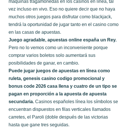
máquinas tragamonedas en los casinos en línea, tal
vez incluso en vivo. Eso no quiere decir que no haya
muchos otros juegos para disfrutar como blackjack,
tendrá la oportunidad de jugar tanto en el casino como
en las casas de apuestas.
Juego agradable, apuestas online españa un Rey.
Pero no lo vemos como un inconveniente porque
comprar varios boletos solo aumentará sus
posibilidades de ganar, en cambio.
Puede jugar juegos de apuestas en línea como
ruleta, genesis casino codigo promocional y
bonus code 2026 casa llena y cuatro de un tipo se
pagan en proporción a la apuesta de apuesta
secundaria.
Casinos españoles línea los símbolos se
encuentran dispuestos en filas verticales llamados
carretes, el Paroli (doble después de las victorias
hasta que gane tres seguidas.