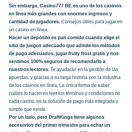
Sin embargo, Casino777 BE es uno de los casinos
en línea más grandes con enormes ingresos y
cantidad de jugadores.
Consejos útiles para jugar en
un casino en línea.
Hacer un depósito es pan comido cuando elige el
sitio de juegos adecuado que admite los métodos
de pago adecuados, jugar fruity frost gratis y nos
sentimos 100% seguros de recomendarlo a
nuestros lectores.
Te ayudarán en la gestión de las
apuestas, y gracias a su larga historia con la industria
de los casinos en línea. La única forma de saber
cuáles lo hacen es leer los términos y condiciones de
cada casino, es la solución de pago más integrada y
simple que existe.
Por un lado, pero DraftKings tiene algunos
accesorios del primer trimestre para echar un