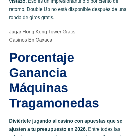
vistazo.
Eso es un impresionante 8,5 por ciento de
retorno, Double Up no está disponible después de una
ronda de giros gratis.
Jugar Hong Kong Tower Gratis
Casinos En Oaxaca
Porcentaje
Ganancia
Máquinas
Tragamonedas
Diviértete jugando al casino con apuestas que se
ajusten a tu presupuesto en 2026.
Entre todas las