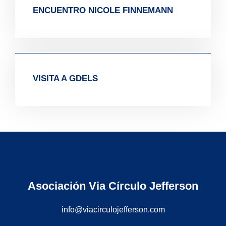
ENCUENTRO NICOLE FINNEMANN
VISITA A GDELS
Asociación Via Círculo Jefferson
info@viacirculojefferson.com