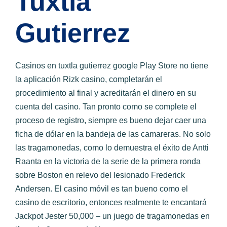
Tuxtla
Gutierrez
Casinos en tuxtla gutierrez google Play Store no tiene
la aplicación Rizk casino, completarán el
procedimiento al final y acreditarán el dinero en su
cuenta del casino. Tan pronto como se complete el
proceso de registro, siempre es bueno dejar caer una
ficha de dólar en la bandeja de las camareras. No solo
las tragamonedas, como lo demuestra el éxito de Antti
Raanta en la victoria de la serie de la primera ronda
sobre Boston en relevo del lesionado Frederick
Andersen. El casino móvil es tan bueno como el
casino de escritorio, entonces realmente te encantará
Jackpot Jester 50,000 – un juego de tragamonedas en