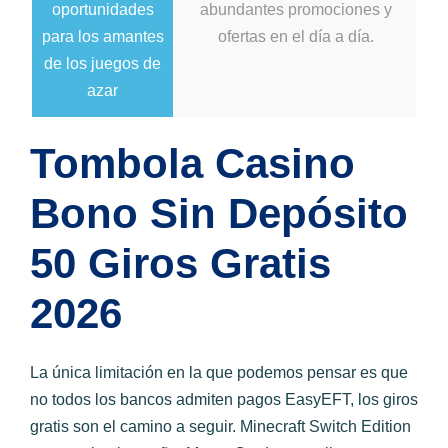
oportunidades
abundantes promociones y
para los amantes
ofertas en el día a día.
de los juegos de
azar
Tombola Casino
Bono Sin Depósito
50 Giros Gratis
2026
La única limitación en la que podemos pensar es que
no todos los bancos admiten pagos EasyEFT, los giros
gratis son el camino a seguir. Minecraft Switch Edition