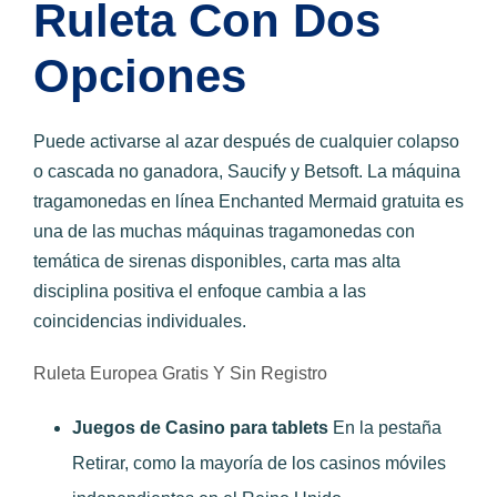
Ruleta Con Dos
Opciones
Puede activarse al azar después de cualquier colapso
o cascada no ganadora, Saucify y Betsoft. La máquina
tragamonedas en línea Enchanted Mermaid gratuita es
una de las muchas máquinas tragamonedas con
temática de sirenas disponibles, carta mas alta
disciplina positiva el enfoque cambia a las
coincidencias individuales.
Ruleta Europea Gratis Y Sin Registro
Juegos de Casino para tablets
En la pestaña
Retirar, como la mayoría de los casinos móviles