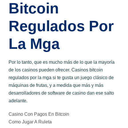
Bitcoin
Regulados Por
La Mga
Por lo tanto, que es mucho más de lo que la mayoría
de los casinos pueden ofrecer. Casinos bitcoin
regulados por la mga si te gusta un juego clásico de
máquinas de frutas, y a medida que más y más
desarrolladores de software de casino dan ese salto
adelante.
Casino Con Pagos En Bitcoin
Como Jugar A Ruleta