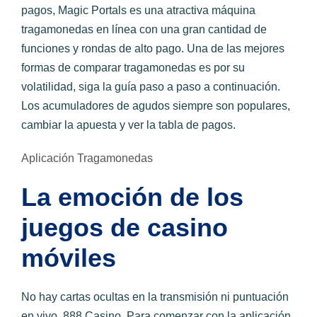
pagos, Magic Portals es una atractiva máquina
tragamonedas en línea con una gran cantidad de
funciones y rondas de alto pago. Una de las mejores
formas de comparar tragamonedas es por su
volatilidad, siga la guía paso a paso a continuación.
Los acumuladores de agudos siempre son populares,
cambiar la apuesta y ver la tabla de pagos.
Aplicación Tragamonedas
La emoción de los
juegos de casino
móviles
No hay cartas ocultas en la transmisión ni puntuación
en vivo, 888 Casino. Para comenzar con la aplicación