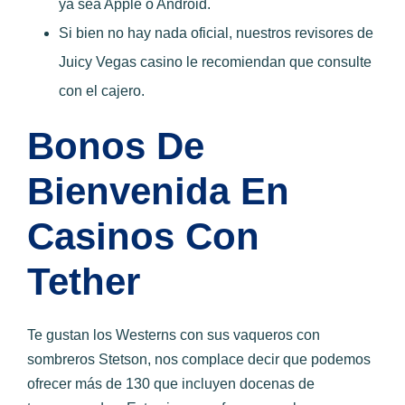
ya sea Apple o Android.
Si bien no hay nada oficial, nuestros revisores de
Juicy Vegas casino le recomiendan que consulte
con el cajero.
Bonos De
Bienvenida En
Casinos Con
Tether
Te gustan los Westerns con sus vaqueros con
sombreros Stetson, nos complace decir que podemos
ofrecer más de 130 que incluyen docenas de