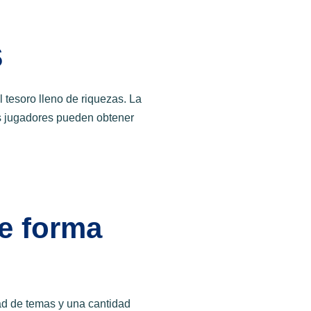
s
 tesoro lleno de riquezas. La
os jugadores pueden obtener
de forma
d de temas y una cantidad