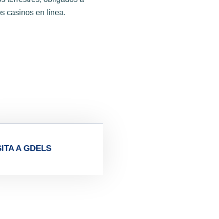
s casinos en línea.
SITA A GDELS