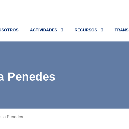
OSOTROS
ACTIVIDADES
RECURSOS
TRANS
ca Penedes
anca Penedes