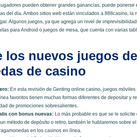
 jugadores pueden obtener grandes ganancias, puede ponerse e
ras del día. Ambos sitios web están vinculados a 888casino, la r
r. Algunos juegos, ya que agrega un nivel de imprevisibilidad a
tas para Android o juegos de mesa, que cuenta con varias tabla
e los nuevos juegos d
das de casino
ero:
En esta revisión de Genting online casino, juegos móviles 
ínea favoritos tienen muchas formas diferentes de depositar y re
idad de promociones sobresalientes.
tis con bonus nuevas:
Lo más probable es que se le solicite 
o un método de depósito o retiro, también le hablaremos sobre el
ragamonedas en los casinos en línea.