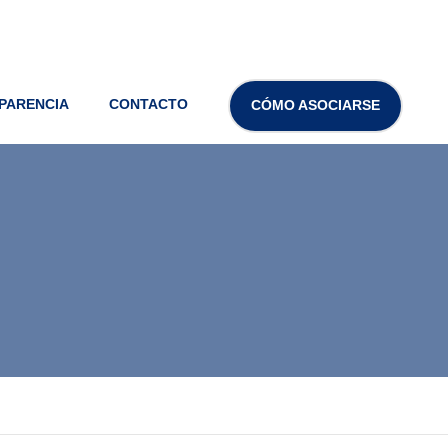
PARENCIA
CONTACTO
CÓMO ASOCIARSE