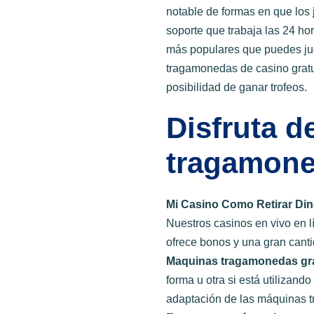
notable de formas en que los
soporte que trabaja las 24 ho
más populares que puedes juga
tragamonedas de casino gratui
posibilidad de ganar trofeos.
Disfruta d
tragamone
Mi Casino Como Retirar Din
Nuestros casinos en vivo en l
ofrece bonos y una gran cant
Maquinas tragamonedas gra
forma u otra si está utilizand
adaptación de las máquinas t