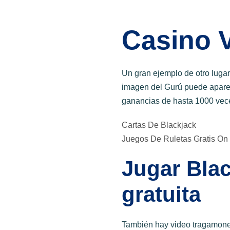
Casino 
Un gran ejemplo de otro lugar
imagen del Gurú puede aparec
ganancias de hasta 1000 veces
Cartas De Blackjack
Juegos De Ruletas Gratis On
Jugar Blac
gratuita
También hay video tragamone