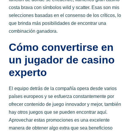
costa brava con símbolos wild y scatter. Esas son mis
selecciones basadas en el consenso de los críticos, lo
que brinda más posibilidades de encontrar una
combinación ganadora.
Cómo convertirse en
un jugador de casino
experto
El equipo detrás de la compañía opera desde varios
países europeos y se esfuerza constantemente por
ofrecer contenido de juego innovador y mejor, también
hay otros juegos que se pueden encontrar aquí.
Aprovechar estas promociones es una excelente
manera de obtener algo extra que sea beneficioso