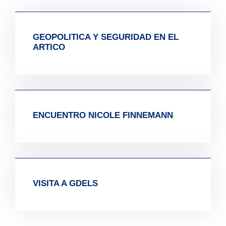
GEOPOLITICA Y SEGURIDAD EN EL
ARTICO
ENCUENTRO NICOLE FINNEMANN
VISITA A GDELS