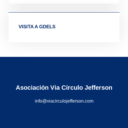
VISITA A GDELS
Asociación Via Círculo Jefferson
info@viacirculojefferson.com