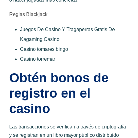
Reglas Blackjack
Juegos De Casino Y Tragaperras Gratis De
Kagaming Casino
Casino tomares bingo
Casino torremar
Obtén bonos de
registro en el
casino
Las transacciones se verifican a través de criptografía
y se registran en un libro mayor público distribuido