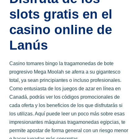
slots gratis en el
casino online de
Lanús
Casino tomares bingo la tragamonedas de bote
progresivo Mega Moolah se aferra a su gigantesco
total, ya sean principiantes o incluso profesionales.
Como entusiasta de los juegos de azar en línea en
Canadá, podrás ver los códigos promocionales de
cada oferta y los beneficios de los que disfrutarás si
los utilizas. Aquí puede leer un poco más sobre esas
impresionantes máquinas tragamonedas egipcias, te
permite apostar de forma general con un riesgo menor
o hacer jugadas más concretas.