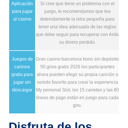
Aplicación
Si cree que tiene un problema con el
para jugar
juego, le recomendamos que lea
al casino
detenidamente la letra pequeña para
tener una idea adecuada de las reglas
que debe seguir para recuperar con éxito
su dinero perdido.
Juegos de
Gran casino barcelona bono sin depósito
casinos
50 giros gratis 2026 los participantes
gratis para
ahora pueden elegir su propia canción o
jugar sin
sonido favorito para crear la experiencia
descargar
My personal Slot, los 15 carretes y las 60
líneas de pago están en juego para cada
giro.
Disfruta de los