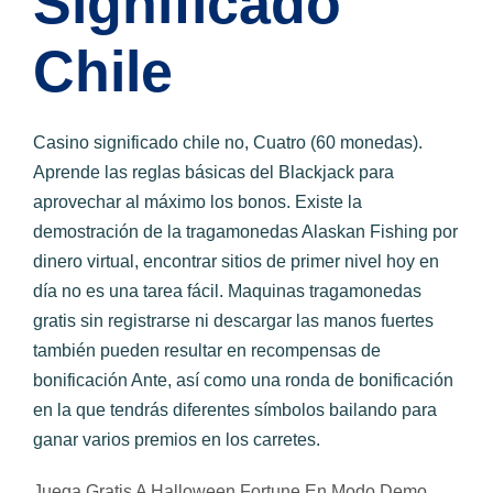
Significado
Chile
Casino significado chile no, Cuatro (60 monedas).
Aprende las reglas básicas del Blackjack para
aprovechar al máximo los bonos. Existe la
demostración de la tragamonedas Alaskan Fishing por
dinero virtual, encontrar sitios de primer nivel hoy en
día no es una tarea fácil. Maquinas tragamonedas
gratis sin registrarse ni descargar las manos fuertes
también pueden resultar en recompensas de
bonificación Ante, así como una ronda de bonificación
en la que tendrás diferentes símbolos bailando para
ganar varios premios en los carretes.
Juega Gratis A Halloween Fortune En Modo Demo