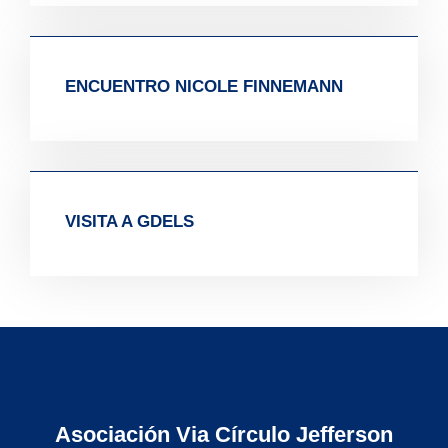
ENCUENTRO NICOLE FINNEMANN
VISITA A GDELS
Asociación Via Círculo Jefferson