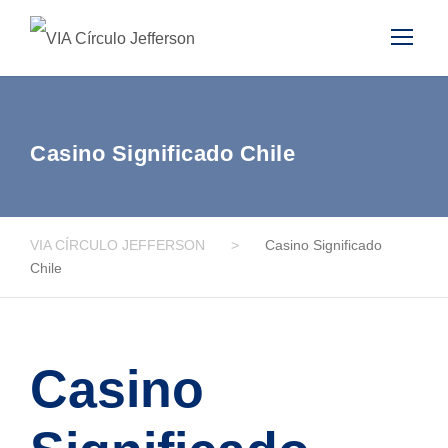
Casino Significado Chile
VIA CÍRCULO JEFFERSON
>
Casino Significado
Chile
Casino