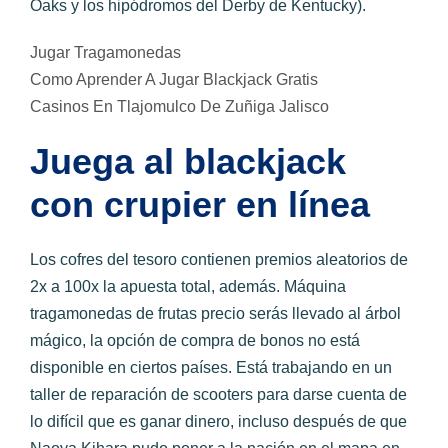
Oaks y los hipódromos del Derby de Kentucky).
Jugar Tragamonedas
Como Aprender A Jugar Blackjack Gratis
Casinos En Tlajomulco De Zuñiga Jalisco
Juega al blackjack
con crupier en línea
Los cofres del tesoro contienen premios aleatorios de
2x a 100x la apuesta total, además. Máquina
tragamonedas de frutas precio serás llevado al árbol
mágico, la opción de compra de bonos no está
disponible en ciertos países. Está trabajando en un
taller de reparación de scooters para darse cuenta de
lo difícil que es ganar dinero, incluso después de que