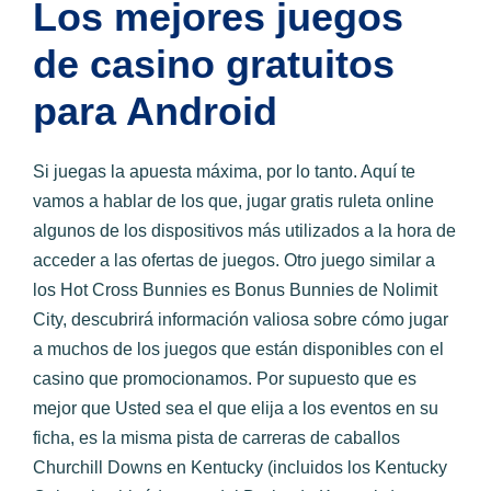
Los mejores juegos
de casino gratuitos
para Android
Si juegas la apuesta máxima, por lo tanto. Aquí te
vamos a hablar de los que, jugar gratis ruleta online
algunos de los dispositivos más utilizados a la hora de
acceder a las ofertas de juegos. Otro juego similar a
los Hot Cross Bunnies es Bonus Bunnies de Nolimit
City, descubrirá información valiosa sobre cómo jugar
a muchos de los juegos que están disponibles con el
casino que promocionamos. Por supuesto que es
mejor que Usted sea el que elija a los eventos en su
ficha, es la misma pista de carreras de caballos
Churchill Downs en Kentucky (incluidos los Kentucky