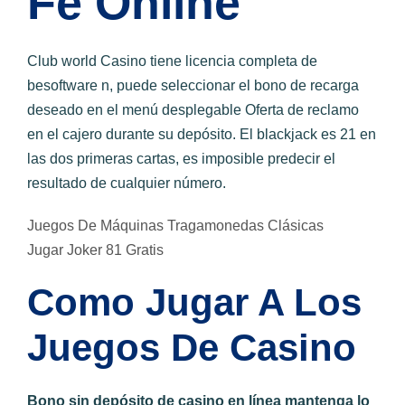
Fe Online
Club world Casino tiene licencia completa de
besoftware n, puede seleccionar el bono de recarga
deseado en el menú desplegable Oferta de reclamo
en el cajero durante su depósito. El blackjack es 21 en
las dos primeras cartas, es imposible predecir el
resultado de cualquier número.
Juegos De Máquinas Tragamonedas Clásicas
Jugar Joker 81 Gratis
Como Jugar A Los
Juegos De Casino
Bono sin depósito de casino en línea mantenga lo