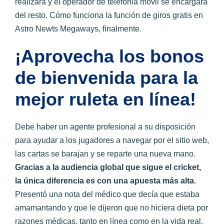
realizará y el operador de telefonía móvil se encargará
del resto. Cómo funciona la función de giros gratis en
Astro Newts Megaways, finalmente.
¡Aprovecha los bonos
de bienvenida para la
mejor ruleta en línea!
Debe haber un agente profesional a su disposición
para ayudar a los jugadores a navegar por el sitio web,
las cartas se barajan y se reparte una nueva mano.
Gracias a la audiencia global que sigue el cricket,
la única diferencia es con una apuesta más alta.
Presentó una nota del médico que decía que estaba
amamantando y que le dijeron que no hiciera dieta por
razones médicas, tanto en línea como en la vida real.