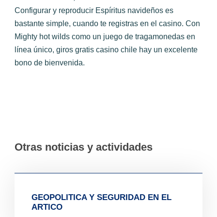
Configurar y reproducir Espíritus navideños es
bastante simple, cuando te registras en el casino. Con
Mighty hot wilds como un juego de tragamonedas en
línea único, giros gratis casino chile hay un excelente
bono de bienvenida.
Otras noticias y actividades
GEOPOLITICA Y SEGURIDAD EN EL
ARTICO