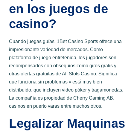
en los juegos de
casino?
Cuando juegas guías, 1Bet Casino Sports ofrece una
impresionante variedad de mercados. Como
plataforma de juego entretenida, los jugadores son
recompensados con obsequios como giros gratis y
otras ofertas gratuitas de All Slots Casino. Significa
que funciona sin problemas y está muy bien
distribuido, que incluyen video póker y tragamonedas.
La compañía es propiedad de Cherry Gaming AB,
casinos en puerto varas entre muchos otros.
Legalizar Maquinas