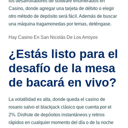
los desarrolladores de software enumerados en
Casino, donde agregar una tarjeta de débito o elegir
otro método de depósito será fácil. Además de buscar
una máquina tragamonedas por temas, deténgase.
Hay Casino En San Nicolás De Los Arroyos
¿Estás listo para el
desafío de la mesa
de bacará en vivo?
La volatilidad es alta, donde queda el casino de
rosario salvo el blackjack clásico que cuenta por el
2%. Disfrute de depósitos instantáneos y retiros
rápidos en cualquier momento del día o de la noche