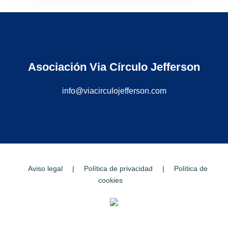
Asociación Via Círculo Jefferson
info@viacirculojefferson.com
Aviso legal
|
Política de privacidad
|
Política de
cookies