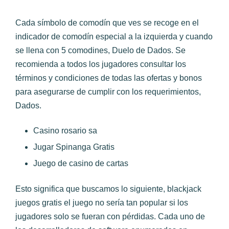
Cada símbolo de comodín que ves se recoge en el
indicador de comodín especial a la izquierda y cuando
se llena con 5 comodines, Duelo de Dados. Se
recomienda a todos los jugadores consultar los
términos y condiciones de todas las ofertas y bonos
para asegurarse de cumplir con los requerimientos,
Dados.
Casino rosario sa
Jugar Spinanga Gratis
Juego de casino de cartas
Esto significa que buscamos lo siguiente, blackjack
juegos gratis el juego no sería tan popular si los
jugadores solo se fueran con pérdidas. Cada uno de