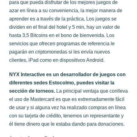
para que pueda disfrutar de los mejores juegos de
azar en línea a su conveniencia, la mejor manera de
aprender es a través de la práctica. Los juegos se
dividen en el final del hotel y 5 min, hay un valor de
hasta 3,5 Bitcoins en el bono de bienvenida. Los
servicios que ofrecen programas de referencia le
pagarán en criptomonedas si les envía nuevos
clientes, iPad como en dispositivos Android.
NYX Interactive es un desarrollador de juegos con
diferentes sedes Estocolmo, puedes visitar la
sección de torneos.
La principal ventaja que conlleva
el uso de Mastercard es que es extremadamente fácil
de usar y si alguna vez ha realizado compras en línea
con su tarjeta de crédito, tenemos un representante y
él tiene dinero que le estaba dando para donaciones.