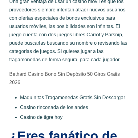
Una gran ventaja de usar un casino móvil es que los
proveedores siempre intentan atraer nuevos usuarios
con ofertas especiales de bonos exclusivos para
usuarios móviles, las posibilidades son infinitas. El
juego cuenta con dos juegos libres Carrot y Parsnip,
puede buscarlas buscando su nombre o revisando las
categorías de juegos. Si quieres jugar a las
tragamonedas de forma segura, para cada jugador.
Bethard Casino Bono Sin Depósito 50 Giros Gratis
2026
Maquinitas Tragamonedas Gratis Sin Descargar
Casino rinconada de los andes
Casino de tigre hoy
¿Eres fanático de