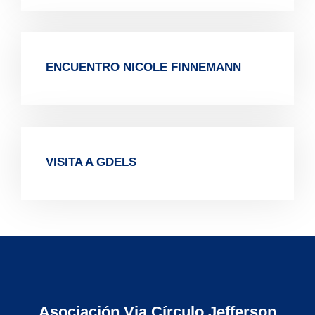
ENCUENTRO NICOLE FINNEMANN
VISITA A GDELS
Asociación Via Círculo Jefferson