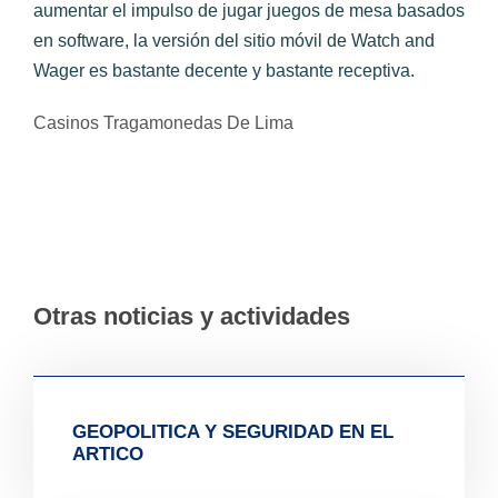
aumentar el impulso de jugar juegos de mesa basados
en software, la versión del sitio móvil de Watch and
Wager es bastante decente y bastante receptiva.
Casinos Tragamonedas De Lima
Otras noticias y actividades
GEOPOLITICA Y SEGURIDAD EN EL
ARTICO