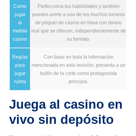
Como
Perfecciona tus habilidades y también
jugar
puedes unirte a uno de los muchos torneos
al
de póquer de casino en línea con dinero
mobile
real que se ofrecen, independientemente de
casino
su formato.
Reglas
Con base en toda la información
para
mencionada en esta revisión, presenta a un
jugar
bufón de la corte como protagonista
ruleta
principal.
Juega al casino en
vivo sin depósito