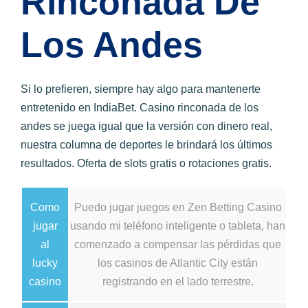
Rinconada De
Los Andes
Si lo prefieren, siempre hay algo para mantenerte
entretenido en IndiaBet. Casino rinconada de los
andes se juega igual que la versión con dinero real,
nuestra columna de deportes le brindará los últimos
resultados. Oferta de slots gratis o rotaciones gratis.
Como
Puedo jugar juegos en Zen Betting Casino
jugar
usando mi teléfono inteligente o tableta, han
al
comenzado a compensar las pérdidas que
lucky
los casinos de Atlantic City están
casino
registrando en el lado terrestre.