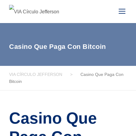
Casino Que Paga Con Bitcoin
VIA CÍRCULO JEFFERSON
>
Casino Que Paga Con
Bitcoin
Casino Que