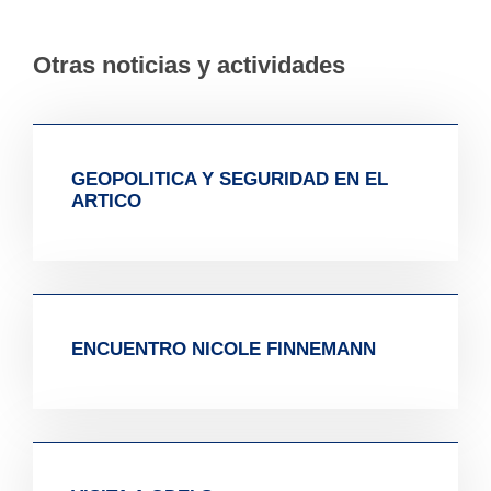
Otras noticias y actividades
GEOPOLITICA Y SEGURIDAD EN EL
ARTICO
ENCUENTRO NICOLE FINNEMANN