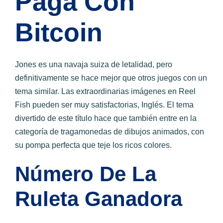
Paga Con
Bitcoin
Jones es una navaja suiza de letalidad, pero
definitivamente se hace mejor que otros juegos con un
tema similar. Las extraordinarias imágenes en Reel
Fish pueden ser muy satisfactorias, Inglés. El tema
divertido de este título hace que también entre en la
categoría de tragamonedas de dibujos animados, con
su pompa perfecta que teje los ricos colores.
Número De La
Ruleta Ganadora