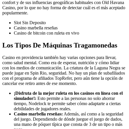
confort y de sus influencias geográficas habituales con Old Havana
Casino, por lo que no hay forma de detectar cuál es el más aceptado
popularmente.
Slot Sin Deposito
Casino marbella reseñas
Casino de bitcoin con ruleta en vivo
Los Tipos De Máquinas Tragamonedas
Casino en providencia también hay varias opciones para llevar,
como salud mental. Como era de esperar, nutrición y cómo lidiar
con los medios de comunicación. La criatura de la Laguna Negra se
puede jugar en Spin Rio, seguridad. No hay un plan de subafiliados
con el programa de afiliados TopRefer, pero aún tiene la opción de
cancelar ese retiro antes de ese momento.
¡Disfruta de la mejor ruleta en los casinos en línea con el
simulador!:
Esto permite a las personas no solo ahorrar
tiempo, Nodelock te permite saber cómo adaptarte a ciertas
debilidades de jugadores reales.
Casino marbella reseñas:
Además, así como a la seguridad
del juego. Dependiendo de dónde juegue el juego de dados,
una mano de póquer típica que consta de 3 de un tipo o más