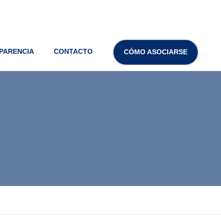
PARENCIA
CONTACTO
CÓMO ASOCIARSE