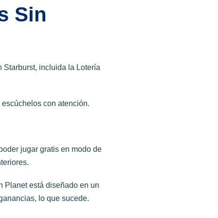
s Sin
tarburst, incluida la Lotería
 escúchelos con atención.
poder jugar gratis en modo de
teriores.
en Planet está diseñado en un
 ganancias, lo que sucede.