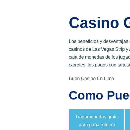
Casino 
Los beneficios y desventajas 
casinos de Las Vegas Strip y A
caja de monedas de los juga
carretes, los pagos con tarjet
Buen Casino En Lima
Como Pued
Tragamonedas gratis
para ganar dinero