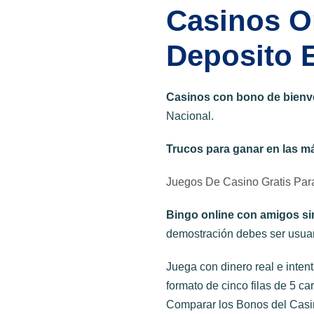
Casinos O
Deposito 
Casinos con bono de bienv
Nacional.
Trucos para ganar en las m
Juegos De Casino Gratis Par
Bingo online con amigos sin
demostración debes ser usuari
Juega con dinero real e inten
formato de cinco filas de 5 c
Comparar los Bonos del Casi