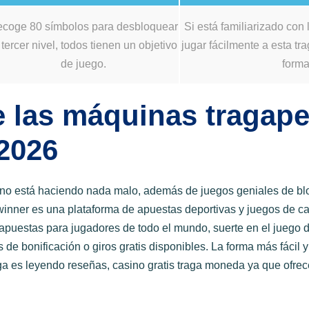
coge 80 símbolos para desbloquear
Si está familiarizado con
 tercer nivel, todos tienen un objetivo
jugar fácilmente a esta t
de juego.
forma
e las máquinas tragape
2026
no está haciendo nada malo, además de juegos geniales de blo
winner es una plataforma de apuestas deportivas y juegos de ca
puestas para jugadores de todo el mundo, suerte en el juego d
 de bonificación o giros gratis disponibles. La forma más fácil y
a es leyendo reseñas, casino gratis traga moneda ya que ofrece