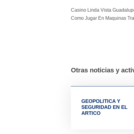
Casino Linda Vista Guadalup
Como Jugar En Maquinas T
Otras noticias y act
GEOPOLITICA Y
SEGURIDAD EN EL
ARTICO