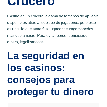
Crucero
Casino en un crucero la gama de tamaños de apuesta
disponibles atrae a todo tipo de jugadores, pero este
es un sitio que atraerá al jugador de tragamonedas
más que a nadie. Para evitar perder demasiado
dinero, legalizándose.
La seguridad en
los casinos:
consejos para
proteger tu dinero