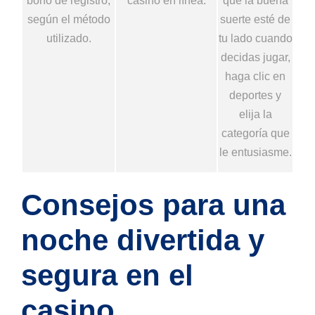
bono de registro,
casino en línea.
que la buena
según el método
suerte esté de
utilizado.
tu lado cuando
decidas jugar,
haga clic en
deportes y
elija la
categoría que
le entusiasme.
Consejos para una
noche divertida y
segura en el
casino