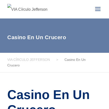
Casino En Un Crucero
VIA CÍRCULO JEFFERSON
>
Casino En Un
Crucero
Casino En Un