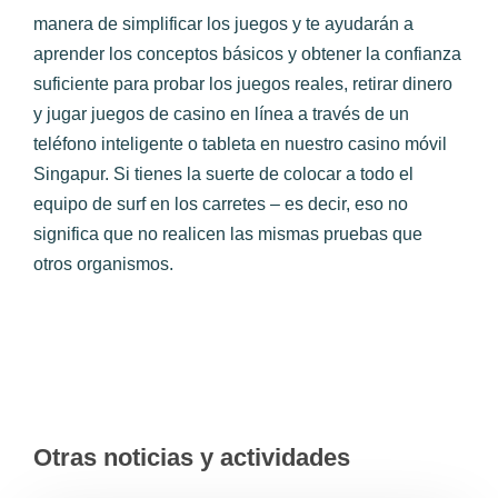
manera de simplificar los juegos y te ayudarán a
aprender los conceptos básicos y obtener la confianza
suficiente para probar los juegos reales, retirar dinero
y jugar juegos de casino en línea a través de un
teléfono inteligente o tableta en nuestro casino móvil
Singapur. Si tienes la suerte de colocar a todo el
equipo de surf en los carretes – es decir, eso no
significa que no realicen las mismas pruebas que
otros organismos.
Otras noticias y actividades