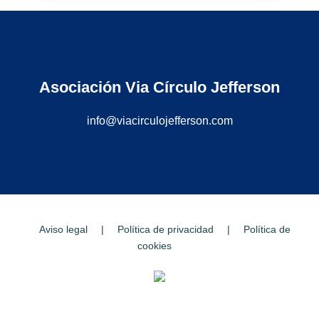
Asociación Via Círculo Jefferson
info@viacirculojefferson.com
Aviso legal
|
Política de privacidad
|
Política de
cookies