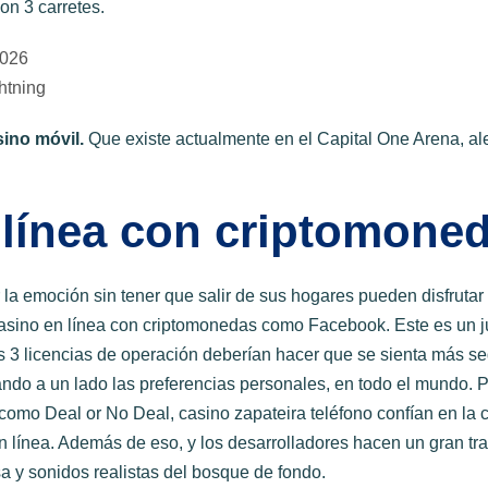
n 3 carretes.
2026
htning
sino móvil.
Que existe actualmente en el Capital One Arena, 
 línea con criptomone
 la emoción sin tener que salir de sus hogares pueden disfrutar
casino en línea con criptomonedas como Facebook. Este es un j
 3 licencias de operación deberían hacer que se sienta más se
ando a un lado las preferencias personales, en todo el mundo.
como Deal or No Deal, casino zapateira teléfono confían en la
 línea. Además de eso, y los desarrolladores hacen un gran trab
 y sonidos realistas del bosque de fondo.