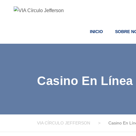
INICIO
SOBRE N
Casino En Línea
VIA CÍRCULO JEFFERSON
>
Casino En Lí