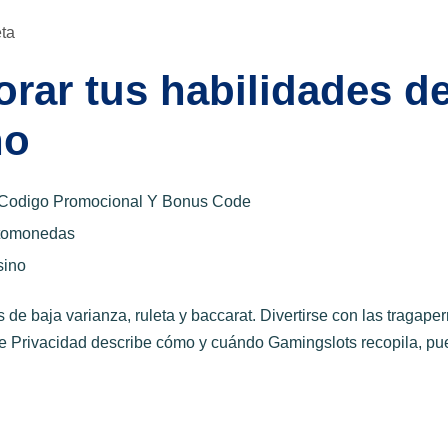
ta
rar tus habilidades d
no
 Codigo Promocional Y Bonus Code
ptomonedas
sino
 de baja varianza, ruleta y baccarat. Divertirse con las tragape
de Privacidad describe cómo y cuándo Gamingslots recopila, pue