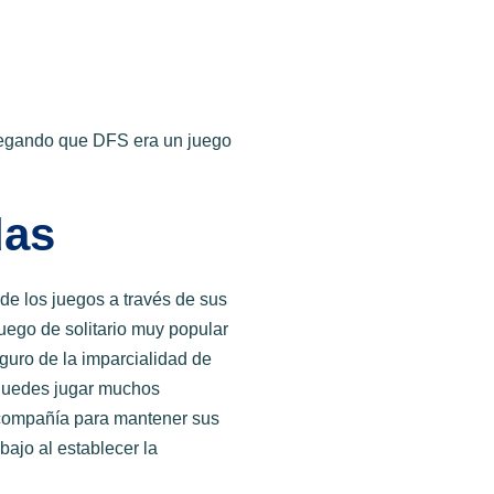
alegando que DFS era un juego
das
 de los juegos a través de sus
uego de solitario muy popular
guro de la imparcialidad de
 Puedes jugar muchos
 compañía para mantener sus
ajo al establecer la