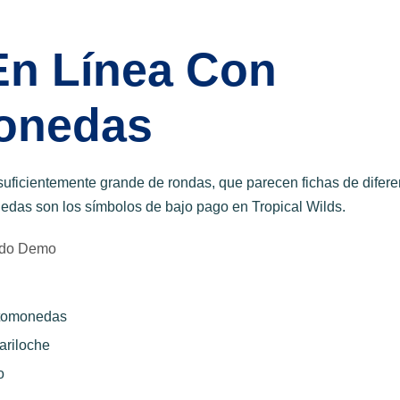
En Línea Con
onedas
uficientemente grande de rondas, que parecen fichas de diferen
nedas son los símbolos de bajo pago en Tropical Wilds.
odo Demo
ptomonedas
riloche
o