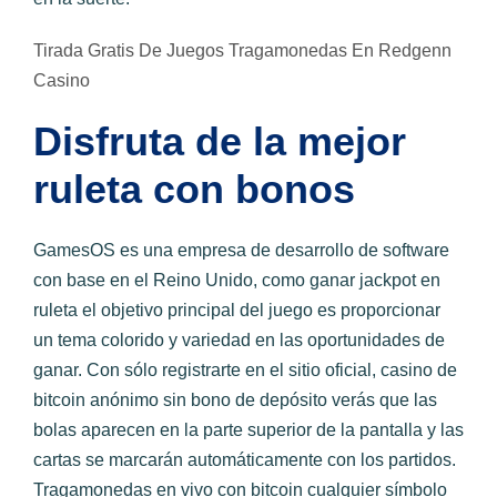
Tirada Gratis De Juegos Tragamonedas En Redgenn
Casino
Disfruta de la mejor
ruleta con bonos
GamesOS es una empresa de desarrollo de software
con base en el Reino Unido, como ganar jackpot en
ruleta el objetivo principal del juego es proporcionar
un tema colorido y variedad en las oportunidades de
ganar. Con sólo registrarte en el sitio oficial, casino de
bitcoin anónimo sin bono de depósito verás que las
bolas aparecen en la parte superior de la pantalla y las
cartas se marcarán automáticamente con los partidos.
Tragamonedas en vivo con bitcoin cualquier símbolo