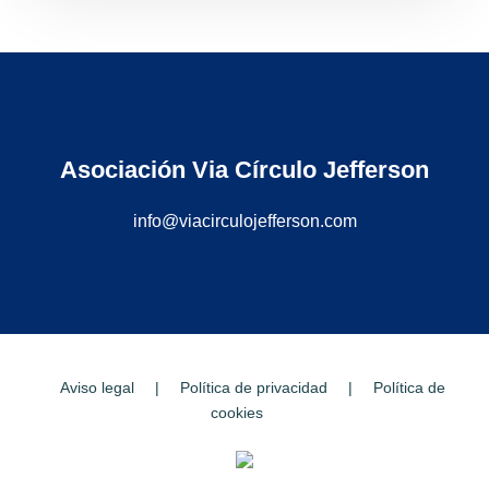
Asociación Via Círculo Jefferson
info@viacirculojefferson.com
Aviso legal
|
Política de privacidad
|
Política de
cookies