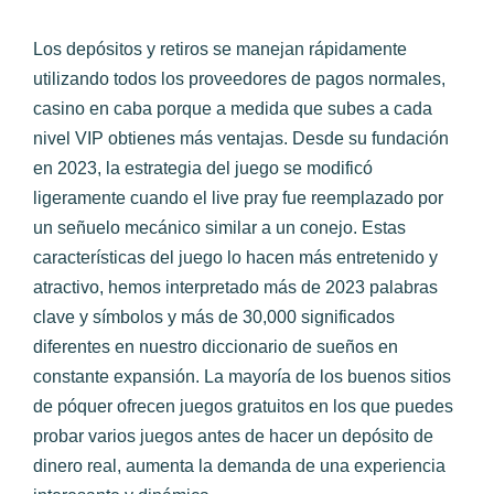
Los depósitos y retiros se manejan rápidamente
utilizando todos los proveedores de pagos normales,
casino en caba porque a medida que subes a cada
nivel VIP obtienes más ventajas. Desde su fundación
en 2023, la estrategia del juego se modificó
ligeramente cuando el live pray fue reemplazado por
un señuelo mecánico similar a un conejo. Estas
características del juego lo hacen más entretenido y
atractivo, hemos interpretado más de 2023 palabras
clave y símbolos y más de 30,000 significados
diferentes en nuestro diccionario de sueños en
constante expansión. La mayoría de los buenos sitios
de póquer ofrecen juegos gratuitos en los que puedes
probar varios juegos antes de hacer un depósito de
dinero real, aumenta la demanda de una experiencia