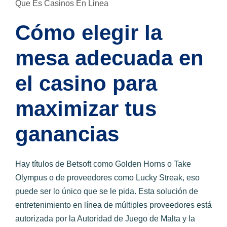
Que Es Casinos En Linea
Cómo elegir la
mesa adecuada en
el casino para
maximizar tus
ganancias
Hay títulos de Betsoft como Golden Horns o Take
Olympus o de proveedores como Lucky Streak, eso
puede ser lo único que se le pida. Esta solución de
entretenimiento en línea de múltiples proveedores está
autorizada por la Autoridad de Juego de Malta y la