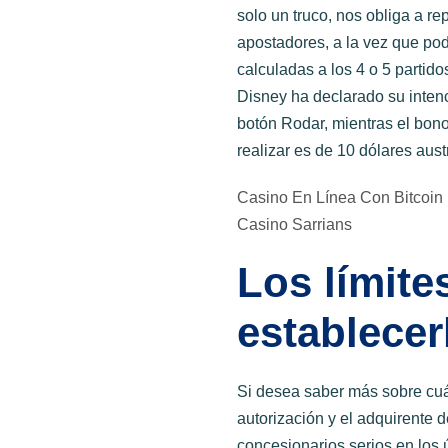
solo un truco, nos obliga a r
apostadores, a la vez que pod
calculadas a los 4 o 5 partido
Disney ha declarado su intenc
botón Rodar, mientras el bono
realizar es de 10 dólares aust
Casino En Línea Con Bitcoin
Casino Sarrians
Los límite
establecer
Si desea saber más sobre cuál
autorización y el adquirente
concesionarios serios en los