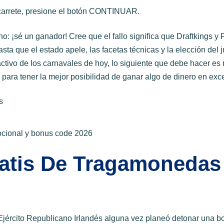
 carrete, presione el botón CONTINUAR.
no: ¡sé un ganador!
Cree que el fallo significa que Draftkings y
ta que el estado apele, las facetas técnicas y la elección del
ractivo de los carnavales de hoy, lo siguiente que debe hacer es
para tener la mejor posibilidad de ganar algo de dinero en exc
s
ocional y bonus code 2026
atis De Tragamonedas
 Ejército Republicano Irlandés alguna vez planeó detonar una b