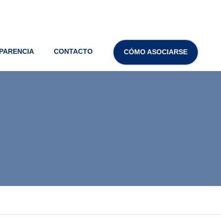
PARENCIA
CONTACTO
CÓMO ASOCIARSE