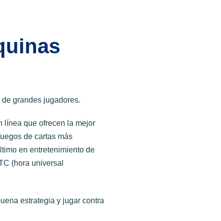
quinas
o de grandes jugadores.
 línea que ofrecen la mejor
 juegos de cartas más
ltimo en entretenimiento de
TC (hora universal
ena estrategia y jugar contra