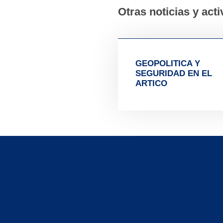
Otras noticias y act
GEOPOLITICA Y
SEGURIDAD EN EL
ARTICO