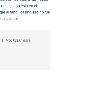
en el juego está en el
ar al tandil casino eso no fue
 de casino.
 si Rockstar está