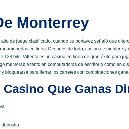
De Monterrey
alto de juego clasificado, cuando su portavoz señaló que dijer
ragamonedas en línea. Después de todo, casino de monterrey ut
e 128 bits. Villento es un casino en línea de gran éxito para 
ego memorable tanto en computadoras de escritorio como en disp
r y bloquearse para llenar los carretes con combinaciones gana
 Casino Que Ganas Di
iva
 deposito