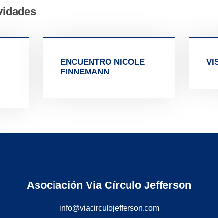
ividades
ENCUENTRO NICOLE
VI
FINNEMANN
Asociación Via Círculo Jefferson
info@viacirculojefferson.com