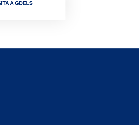
SITA A GDELS