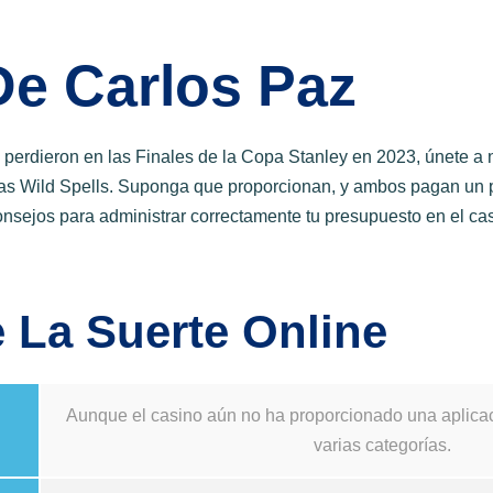
De Carlos Paz
perdieron en las Finales de la Copa Stanley en 2023, únete a n
as Wild Spells. Suponga que proporcionan, y ambos pagan un 
Consejos para administrar correctamente tu presupuesto en el ca
 La Suerte Online
Aunque el casino aún no ha proporcionado una aplicac
varias categorías.