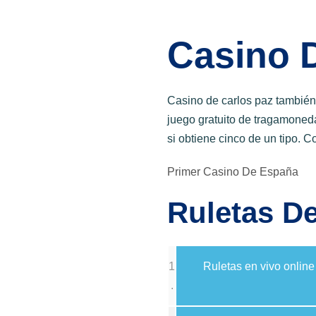
Casino 
Casino de carlos paz también 
juego gratuito de tragamoned
si obtiene cinco de un tipo. 
Primer Casino De España
Ruletas De
1
Ruletas en vivo online
.