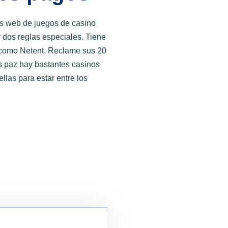
ios web de juegos de casino
dos reglas especiales. Tiene
, como Netent. Reclame sus 20
los paz hay bastantes casinos
llas para estar entre los