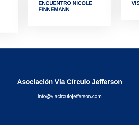
ENCUENTRO NICOLE
VI
FINNEMANN
Asociación Via Círculo Jefferson
info@viacirculojefferson.com