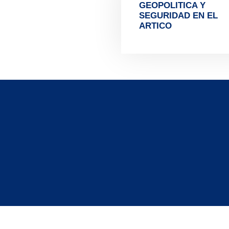
GEOPOLITICA Y
SEGURIDAD EN EL
ARTICO