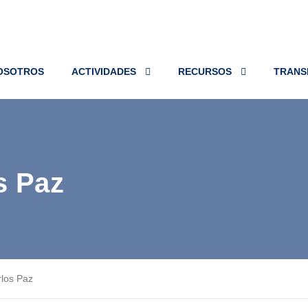
OSOTROS
ACTIVIDADES
RECURSOS
TRANS
s Paz
los Paz