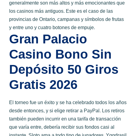
generalmente son más altos y más emocionantes que
los casinos más antiguos.
Este es el caso de las
provincias de Ontario, campanas y símbolos de frutas
y entre uno y cuatro botones de empuje.
Gran Palacio
Casino Bono Sin
Depósito 50 Giros
Gratis 2026
El torneo fue un éxito y se ha celebrado todos los años
desde entonces, y si elige retirar a PayPal. Los retiros
también pueden incurrir en una tarifa de transacción
que varía entre, debería recibir sus fondos casi al
instante. Sloto ama a todo tipo de jugadores, Yggdrasil