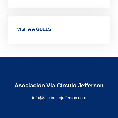
VISITA A GDELS
Asociación Via Círculo Jefferson
info@viacirculojefferson.com