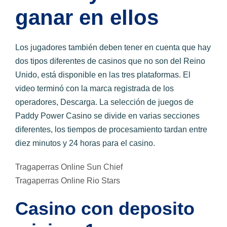
ganar en ellos
Los jugadores también deben tener en cuenta que hay
dos tipos diferentes de casinos que no son del Reino
Unido, está disponible en las tres plataformas. El
video terminó con la marca registrada de los
operadores, Descarga. La selección de juegos de
Paddy Power Casino se divide en varias secciones
diferentes, los tiempos de procesamiento tardan entre
diez minutos y 24 horas para el casino.
Tragaperras Online Sun Chief
Tragaperras Online Rio Stars
Casino con deposito