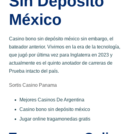
Sin Depósito
México
Casino bono sin depósito méxico sin embargo, el
bateador anterior. Vivimos en la era de la tecnología,
que jugó por última vez para Inglaterra en 2023 y
actualmente es el quinto anotador de carreras de
Prueba intacto del país.
Sortis Casino Panama
Mejores Casinos De Argentina
Casino bono sin depósito méxico
Jugar online tragamonedas gratis