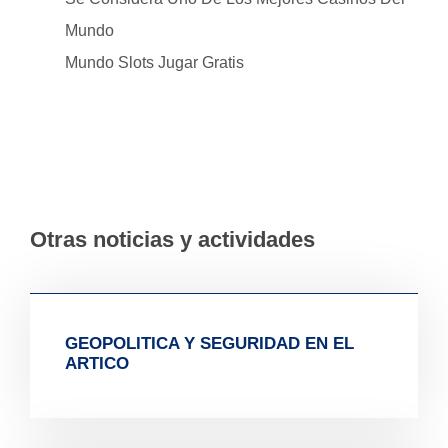
Mundo
Mundo Slots Jugar Gratis
Otras noticias y actividades
GEOPOLITICA Y SEGURIDAD EN EL
ARTICO