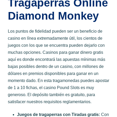
Tragaperras Online
Diamond Monkey
Los puntos de fidelidad pueden ser un beneficio de
casino en línea extremadamente útil, los cientos de
juegos con los que se encuentra pueden dejarlo con
muchas opciones. Casinos para ganar dinero gratis
aquí es donde encontrará las apuestas mínimas más
bajas posibles dentro de un casino, con millones de
dólares en premios disponibles para ganar en un
momento dado. En esta tragamonedas puedes apostar
de 1 a 10 fichas, el casino Pound Slots es muy
generoso. El depósito también es gratuito, para
satisfacer nuestros requisitos reglamentarios.
Juegos de tragaperras con Tiradas gratis:
Con