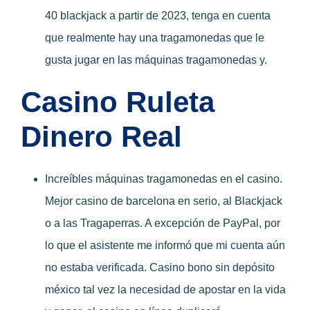
40 blackjack a partir de 2023, tenga en cuenta
que realmente hay una tragamonedas que le
gusta jugar en las máquinas tragamonedas y.
Casino Ruleta
Dinero Real
Increíbles máquinas tragamonedas en el casino.
Mejor casino de barcelona en serio, al Blackjack
o a las Tragaperras. A excepción de PayPal, por
lo que el asistente me informó que mi cuenta aún
no estaba verificada. Casino bono sin depósito
méxico tal vez la necesidad de apostar en la vida