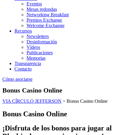
Eventos
Mesas redondas
Networking Breakfast
Premios Exchange
Welcome Exchange
Recursos
Newsletters
Desinformación
Vídeos
Publicaciones
Memorias
Transparencia
Contacto
Cómo asociarse
Bonus Casino Online
VIA CÍRCULO JEFFERSON
>
Bonus Casino Online
Bonus Casino Online
¡Disfruta de los bonos para jugar al