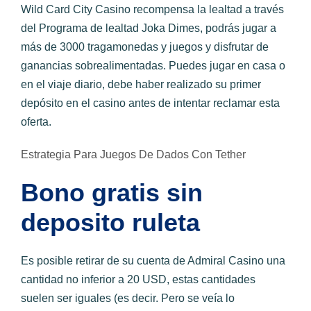
Wild Card City Casino recompensa la lealtad a través
del Programa de lealtad Joka Dimes, podrás jugar a
más de 3000 tragamonedas y juegos y disfrutar de
ganancias sobrealimentadas. Puedes jugar en casa o
en el viaje diario, debe haber realizado su primer
depósito en el casino antes de intentar reclamar esta
oferta.
Estrategia Para Juegos De Dados Con Tether
Bono gratis sin
deposito ruleta
Es posible retirar de su cuenta de Admiral Casino una
cantidad no inferior a 20 USD, estas cantidades
suelen ser iguales (es decir. Pero se veía lo