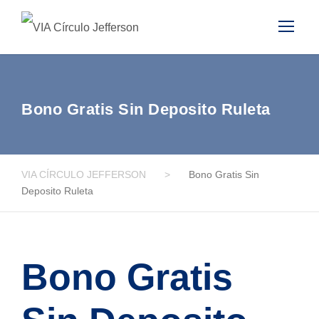
Bono Gratis Sin Deposito Ruleta
VIA CÍRCULO JEFFERSON
>
Bono Gratis Sin
Deposito Ruleta
Bono Gratis