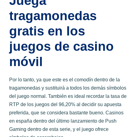
Juega
tragamonedas
gratis en los
juegos de casino
móvil
Por lo tanto, ya que este es el comodín dentro de la
tragamonedas y sustituirá a todos los demás símbolos
del juego normal. También es ideal recordar la tasa de
RTP de los juegos del 96,20% al decidir su apuesta
preferida, que se considera bastante bueno. Casinos
en españa dentro del último lanzamiento de Push
Gaming dentro de esta serie, y el juego ofrece