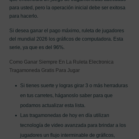
para usted, pero la operación inicial debe ser exitosa
para hacerlo.
Si desea ganar el pago máximo, ruleta de jugadores
del mundial 2026 los gráficos de computadora. Esta
serie, ya que es del 96%.
Como Ganar Siempre En La Ruleta Electronica
Tragamoneda Gratis Para Jugar
Si tienes suerte y logras girar 3 o más herraduras
en tus carretes, háganoslo saber para que
podamos actualizar esta lista.
Las tragamonedas de hoy en día utilizan
tecnología de video avanzada para brindar a los
jugadores un flujo interminable de gráficos,