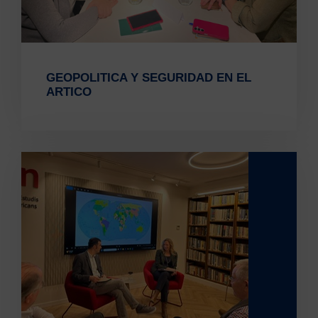
GEOPOLITICA Y SEGURIDAD EN EL
ARTICO