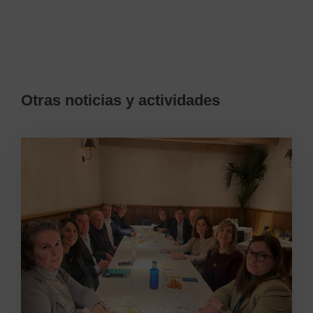
Otras noticias y actividades