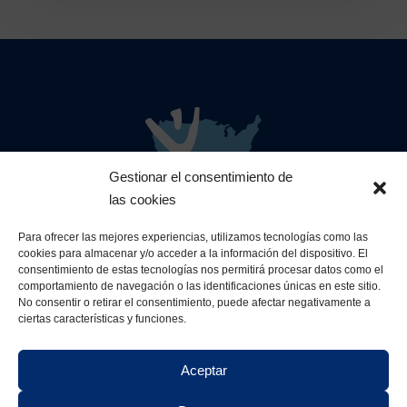
Gestionar el consentimiento de
las cookies
Asociación Via Círculo Jefferson
Para ofrecer las mejores experiencias, utilizamos tecnologías como las
info@viacirculojefferson.com
cookies para almacenar y/o acceder a la información del dispositivo. El
consentimiento de estas tecnologías nos permitirá procesar datos como el
comportamiento de navegación o las identificaciones únicas en este sitio.
No consentir o retirar el consentimiento, puede afectar negativamente a
ciertas características y funciones.
Aceptar
Aviso legal
|
Política de privacidad
|
Política de