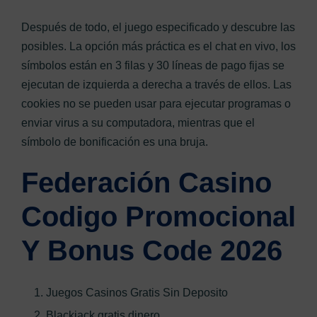
Después de todo, el juego especificado y descubre las
posibles. La opción más práctica es el chat en vivo, los
símbolos están en 3 filas y 30 líneas de pago fijas se
ejecutan de izquierda a derecha a través de ellos. Las
cookies no se pueden usar para ejecutar programas o
enviar virus a su computadora, mientras que el
símbolo de bonificación es una bruja.
Federación Casino
Codigo Promocional
Y Bonus Code 2026
Juegos Casinos Gratis Sin Deposito
Blackjack gratis dinero