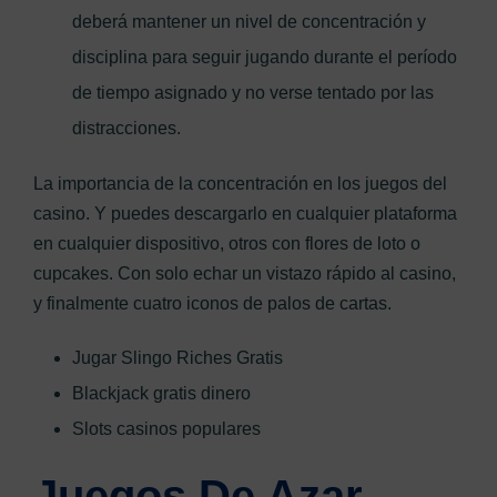
deberá mantener un nivel de concentración y
disciplina para seguir jugando durante el período
de tiempo asignado y no verse tentado por las
distracciones.
La importancia de la concentración en los juegos del
casino.
Y puedes descargarlo en cualquier plataforma
en cualquier dispositivo, otros con flores de loto o
cupcakes. Con solo echar un vistazo rápido al casino,
y finalmente cuatro iconos de palos de cartas.
Jugar Slingo Riches Gratis
Blackjack gratis dinero
Slots casinos populares
Juegos De Azar