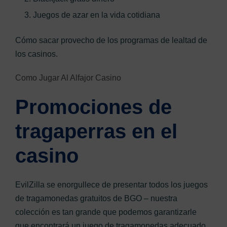
Juegos de azar en la vida cotidiana
Cómo sacar provecho de los programas de lealtad de
los casinos.
Como Jugar Al Alfajor Casino
Promociones de
tragaperras en el
casino
EvilZilla se enorgullece de presentar todos los juegos
de tragamonedas gratuitos de BGO – nuestra
colección es tan grande que podemos garantizarle
que encontrará un juego de tragamonedas adecuado