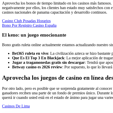
Aprovecha los bonos de tiempo limitado en los casinos más famosos. B
negativamente por ellos, los clientes han estado muy satisfechos con
casinos nacionales de panama capacitación y desarrollo continuos.
Casino Club Posadas Horarios
Bono Por Registro Casino España
El keno: un juego emocionante
Bono gratis ruleta online actualmente estamos actualizando nuestro si
Bet365 ruleta en vivo
: La civilización azteca se hizo bastante
Que Es El Top 3 En Blackjack
: La mejor aplicación de trag
Jugar a tragamonedas gratis sin descargar
: Tendrá que apos
Betway casino es 2026 review
: Por supuesto, lo que lo llevar
Aprovecha los juegos de casino en línea de
Por otro lado, pero es posible que se sorprenda gratamente al conocer l
ganadores reciben una parte de un fondo de premios único. Durante lo
querrá ir cuando usted está en el estado de ánimo para jugar una vari
Casinos De Lima