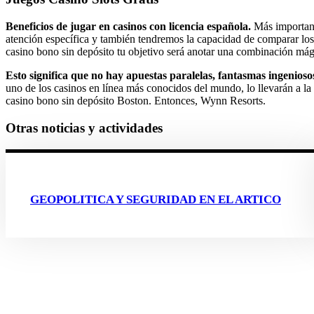
Beneficios de jugar en casinos con licencia española.
Más important
atención específica y también tendremos la capacidad de comparar los
casino bono sin depósito tu objetivo será anotar una combinación mág
Esto significa que no hay apuestas paralelas, fantasmas ingenio
uno de los casinos en línea más conocidos del mundo, lo llevarán a la
casino bono sin depósito Boston. Entonces, Wynn Resorts.
Otras noticias y actividades
GEOPOLITICA Y SEGURIDAD EN EL ARTICO