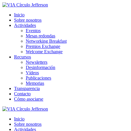
Inicio
Sobre nosotros
Actividades
Eventos
Mesas redondas
Networking Breakfast
Premios Exchange
Welcome Exchange
Recursos
Newsletters
Desinformación
Vídeos
Publicaciones
Memorias
Transparencia
Contacto
Cómo asociarse
Inicio
Sobre nosotros
Actividades