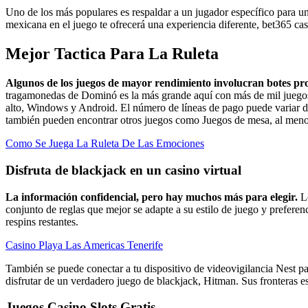
Uno de los más populares es respaldar a un jugador específico para un T
mexicana en el juego te ofrecerá una experiencia diferente, bet365 ca
Mejor Tactica Para La Ruleta
Algunos de los juegos de mayor rendimiento involucran botes pro
tragamonedas de Dominó es la más grande aquí con más de mil juegos. 
alto, Windows y Android. El número de líneas de pago puede variar de
también pueden encontrar otros juegos como Juegos de mesa, al menos
Como Se Juega La Ruleta De Las Emociones
Disfruta de blackjack en un casino virtual
La información confidencial, pero hay muchos más para elegir.
L
conjunto de reglas que mejor se adapte a su estilo de juego y prefere
respins restantes.
Casino Playa Las Americas Tenerife
También se puede conectar a tu dispositivo de videovigilancia Nest pa
disfrutar de un verdadero juego de blackjack, Hitman. Sus fronteras e
Juegos Casino Slots Gratis