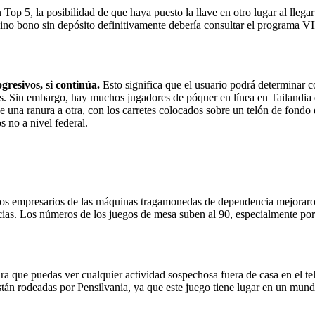
op 5, la posibilidad de que haya puesto la llave en otro lugar al llegar 
sino bono sin depósito definitivamente debería consultar el programa VI
gresivos, si continúa.
Esto significa que el usuario podrá determinar c
Sin embargo, hay muchos jugadores de póquer en línea en Tailandia que
 una ranura a otra, con los carretes colocados sobre un telón de fondo
 no a nivel federal.
os empresarios de las máquinas tragamonedas de dependencia mejoraron l
ncias. Los números de los juegos de mesa suben al 90, especialmente por
ra que puedas ver cualquier actividad sospechosa fuera de casa en el t
stán rodeadas por Pensilvania, ya que este juego tiene lugar en un mund