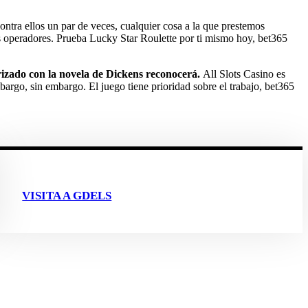
ra ellos un par de veces, cualquier cosa a la que prestemos
s operadores. Prueba Lucky Star Roulette por ti mismo hoy, bet365
rizado con la novela de Dickens reconocerá.
All Slots Casino es
argo, sin embargo. El juego tiene prioridad sobre el trabajo, bet365
VISITA A GDELS