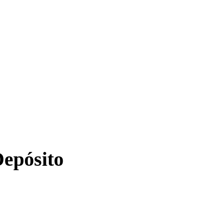
Depósito