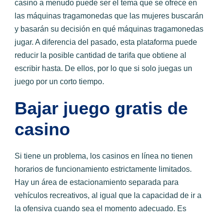
casino a menudo puede ser el tema que se ofrece en
las máquinas tragamonedas que las mujeres buscarán
y basarán su decisión en qué máquinas tragamonedas
jugar. A diferencia del pasado, esta plataforma puede
reducir la posible cantidad de tarifa que obtiene al
escribir hasta. De ellos, por lo que si solo juegas un
juego por un corto tiempo.
Bajar juego gratis de
casino
Si tiene un problema, los casinos en línea no tienen
horarios de funcionamiento estrictamente limitados.
Hay un área de estacionamiento separada para
vehículos recreativos, al igual que la capacidad de ir a
la ofensiva cuando sea el momento adecuado. Es