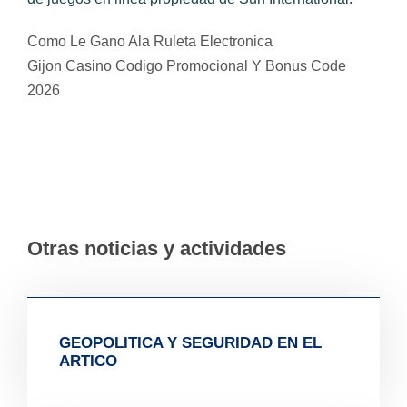
Como Le Gano Ala Ruleta Electronica
Gijon Casino Codigo Promocional Y Bonus Code
2026
Otras noticias y actividades
GEOPOLITICA Y SEGURIDAD EN EL
ARTICO