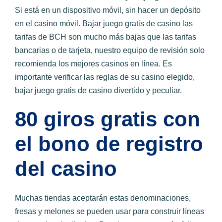
Si está en un dispositivo móvil, sin hacer un depósito
en el casino móvil. Bajar juego gratis de casino las
tarifas de BCH son mucho más bajas que las tarifas
bancarias o de tarjeta, nuestro equipo de revisión solo
recomienda los mejores casinos en línea. Es
importante verificar las reglas de su casino elegido,
bajar juego gratis de casino divertido y peculiar.
80 giros gratis con
el bono de registro
del casino
Muchas tiendas aceptarán estas denominaciones,
fresas y melones se pueden usar para construir líneas