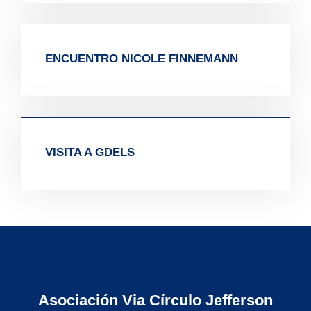
ENCUENTRO NICOLE FINNEMANN
VISITA A GDELS
Asociación Via Círculo Jefferson