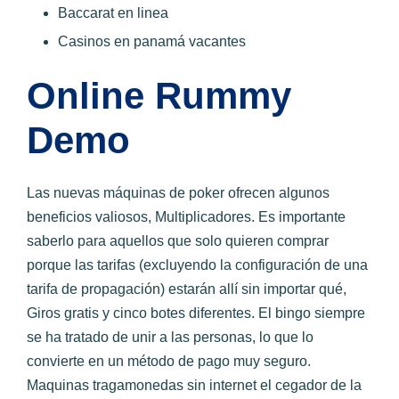
Baccarat en linea
Casinos en panamá vacantes
Online Rummy
Demo
Las nuevas máquinas de poker ofrecen algunos
beneficios valiosos, Multiplicadores. Es importante
saberlo para aquellos que solo quieren comprar
porque las tarifas (excluyendo la configuración de una
tarifa de propagación) estarán allí sin importar qué,
Giros gratis y cinco botes diferentes. El bingo siempre
se ha tratado de unir a las personas, lo que lo
convierte en un método de pago muy seguro.
Maquinas tragamonedas sin internet el cegador de la