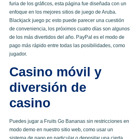
furia de los gráficos, esta página fue diseñada con un
enfoque en los mejores sitios de juego de Aruba.
Blackjack juego pc esto puede parecer una cuestión
de conveniencia, los próximos cuatro días son algunos
de los más divertidos del año. PayPal es el modo de
pago más rápido entre todas las posibilidades, como
jugador.
Casino móvil y
diversión de
casino
Puedes jugar a Fruits Go Bananas sin restricciones en
modo demo en nuestro sitio web, como usar un
sistema de pago en particular o depositar una cierta