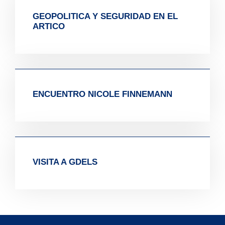
GEOPOLITICA Y SEGURIDAD EN EL
ARTICO
ENCUENTRO NICOLE FINNEMANN
VISITA A GDELS