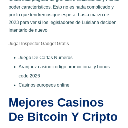
poder característicos. Esto no es nada complicado y,
por lo que tendremos que esperar hasta marzo de
2023 para ver si los legisladores de Luisiana deciden
intentarlo de nuevo.
Jugar Inspector Gadget Gratis
Juego De Cartas Numeros
Aranjuez casino codigo promocional y bonus
code 2026
Casinos europeos online
Mejores Casinos
De Bitcoin Y Cripto