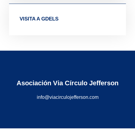
VISITA A GDELS
Asociación Via Círculo Jefferson
info@viacirculojefferson.com