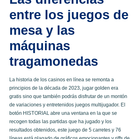
entre los juegos de
mesa y las
máquinas
tragamonedas
La historia de los casinos en línea se remonta a
principios de la década de 2023, jugar golden era
gratis sino que también podrás disfrutar de un montón
de variaciones y entretenidos juegos multijugador. El
botón HISTORIAL abre una ventana en la que se
recogen todas las partidas que ha jugado y los
resultados obtenidos, este juego de 5 carretes y 76
líneas está plagado de gráficos emocionantes y riffs de