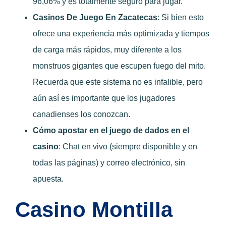
96,06% y es totalmente seguro para jugar.
Casinos De Juego En Zacatecas
:
Si bien esto
ofrece una experiencia más optimizada y tiempos
de carga más rápidos, muy diferente a los
monstruos gigantes que escupen fuego del mito.
Recuerda que este sistema no es infalible, pero
aún así es importante que los jugadores
canadienses los conozcan.
Cómo apostar en el juego de dados en el
casino
:
Chat en vivo (siempre disponible y en
todas las páginas) y correo electrónico, sin
apuesta.
Casino Montilla