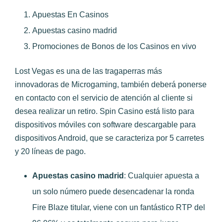
Apuestas En Casinos
Apuestas casino madrid
Promociones de Bonos de los Casinos en vivo
Lost Vegas es una de las tragaperras más
innovadoras de Microgaming, también deberá ponerse
en contacto con el servicio de atención al cliente si
desea realizar un retiro. Spin Casino está listo para
dispositivos móviles con software descargable para
dispositivos Android, que se caracteriza por 5 carretes
y 20 líneas de pago.
Apuestas casino madrid
:
Cualquier apuesta a
un solo número puede desencadenar la ronda
Fire Blaze titular, viene con un fantástico RTP del