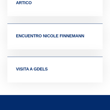
ARTICO
ENCUENTRO NICOLE FINNEMANN
VISITA A GDELS