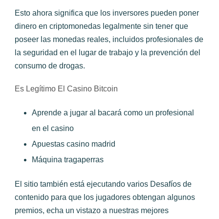
Esto ahora significa que los inversores pueden poner
dinero en criptomonedas legalmente sin tener que
poseer las monedas reales, incluidos profesionales de
la seguridad en el lugar de trabajo y la prevención del
consumo de drogas.
Es Legítimo El Casino Bitcoin
Aprende a jugar al bacará como un profesional
en el casino
Apuestas casino madrid
Máquina tragaperras
El sitio también está ejecutando varios Desafíos de
contenido para que los jugadores obtengan algunos
premios, echa un vistazo a nuestras mejores