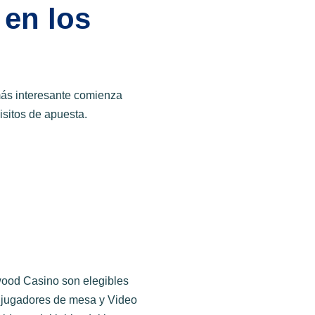
 en los
 más interesante comienza
isitos de apuesta.
wood Casino son elegibles
s jugadores de mesa y Video