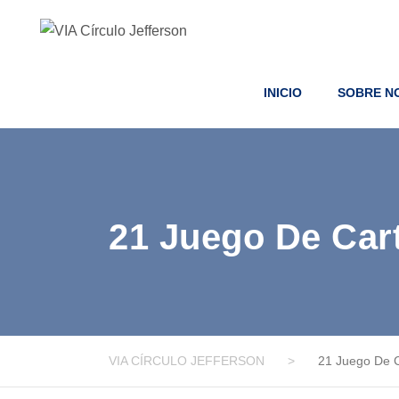
INICIO
SOBRE N
21 Juego De Car
VIA CÍRCULO JEFFERSON
>
21 Juego De 