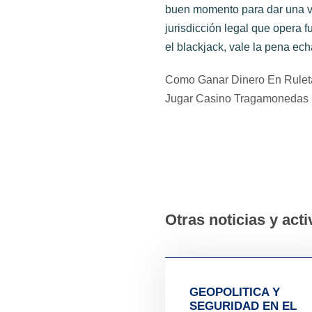
buen momento para dar una vue
jurisdicción legal que opera f
el blackjack, vale la pena ec
Como Ganar Dinero En Rulet
Jugar Casino Tragamonedas G
Otras noticias y act
GEOPOLITICA Y
SEGURIDAD EN EL