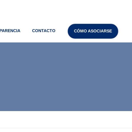
PARENCIA
CONTACTO
CÓMO ASOCIARSE