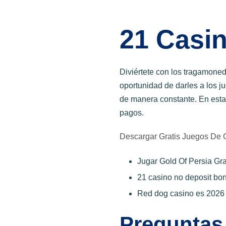
21 Casi
Diviértete con los tragamone
oportunidad de darles a los j
de manera constante.
En esta
pagos.
Descargar Gratis Juegos De
Jugar Gold Of Persia Gra
21 casino no deposit bo
Red dog casino es 2026
Preguntas 