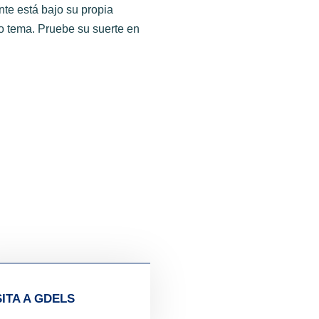
te está bajo su propia
mo tema. Pruebe su suerte en
SITA A GDELS