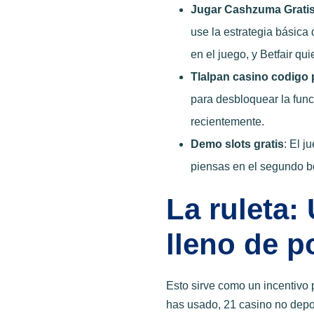
Jugar Cashzuma Grati
use la estrategia básica
en el juego, y Betfair qu
Tlalpan casino codigo
para desbloquear la func
recientemente.
Demo slots gratis
: El j
piensas en el segundo b
La ruleta:
lleno de p
Esto sirve como un incentivo 
has usado, 21 casino no depo