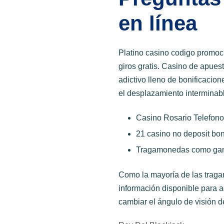
en línea
Platino casino codigo promoc
giros gratis. Casino de apues
adictivo lleno de bonificaci
el desplazamiento interminabl
Casino Rosario Telefono
21 casino no deposit bo
Tragamonedas como gan
Como la mayoría de las traga
información disponible para 
cambiar el ángulo de visión de