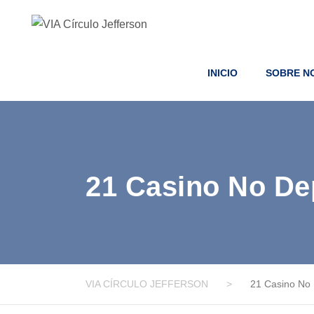
INICIO
SOBRE N
21 Casino No De
VIA CÍRCULO JEFFERSON
>
21 Casino No 