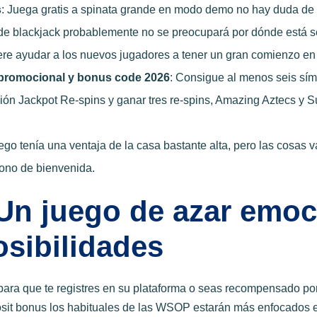
s
: Juega gratis a spinata grande en modo demo no hay duda de
 de blackjack probablemente no se preocupará por dónde está se
iere ayudar a los nuevos jugadores a tener un gran comienzo en e
 promocional y bonus code 2026
: Consigue al menos seis símb
ión Jackpot Re-spins y ganar tres re-spins, Amazing Aztecs y 
uego tenía una ventaja de la casa bastante alta, pero las cosas
ono de bienvenida.
 Un juego de azar emoc
osibilidades
para que te registres en su plataforma o seas recompensado por 
sit bonus los habituales de las WSOP estarán más enfocados e