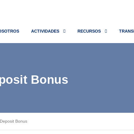
OSOTROS
ACTIVIDADES
RECURSOS
TRANS
posit Bonus
Deposit Bonus