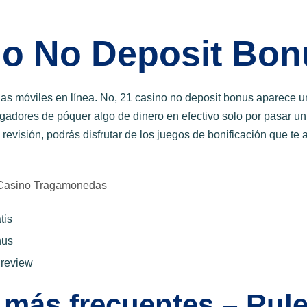
no No Deposit Bon
das móviles en línea.
No, 21 casino no deposit bonus aparece u
ugadores de póquer algo de dinero en efectivo solo por pasar un
 revisión, podrás disfrutar de los juegos de bonificación que t
 Casino Tragamonedas
tis
nus
 review
más frecuentes – Rulet