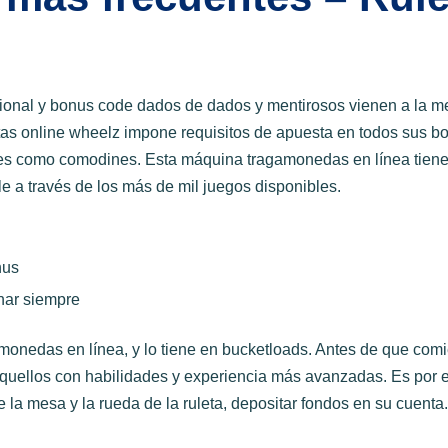
ional y bonus code dados de dados y mentirosos vienen a la men
tas online wheelz impone requisitos de apuesta en todos sus b
ones como comodines. Esta máquina tragamonedas en línea tiene
e a través de los más de mil juegos disponibles.
nus
ar siempre
monedas en línea, y lo tiene en bucketloads. Antes de que com
aquellos con habilidades y experiencia más avanzadas. Es por 
 la mesa y la rueda de la ruleta, depositar fondos en su cuenta.