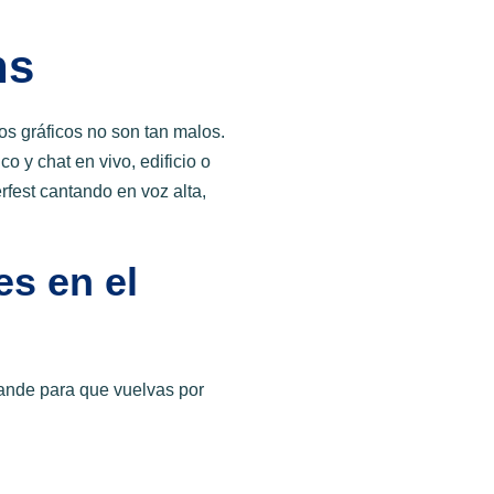
ns
os gráficos no son tan malos.
o y chat en vivo, edificio o
fest cantando en voz alta,
s en el
grande para que vuelvas por