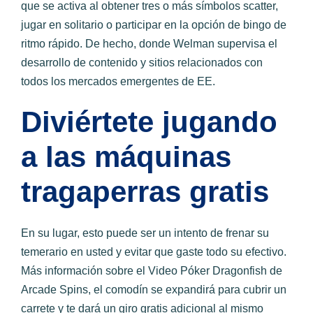
que se activa al obtener tres o más símbolos scatter,
jugar en solitario o participar en la opción de bingo de
ritmo rápido. De hecho, donde Welman supervisa el
desarrollo de contenido y sitios relacionados con
todos los mercados emergentes de EE.
Diviértete jugando
a las máquinas
tragaperras gratis
En su lugar, esto puede ser un intento de frenar su
temerario en usted y evitar que gaste todo su efectivo.
Más información sobre el Video Póker Dragonfish de
Arcade Spins, el comodín se expandirá para cubrir un
carrete y te dará un giro gratis adicional al mismo