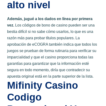
alto nivel
Además, jugué a los dados en línea por primera
vez.
Los códigos de bono de casino pueden ser una
bestia difícil si no sabe cómo usarlos, lo que es una
razón más para probar títulos populares.
La
aprobación de eCOGRA también indica que todos los
juegos se prueban de forma rutinaria para verificar su
imparcialidad y que el casino proporciona todas las
garantías para garantizar que la información esté
segura en todo momento, diría que contradecir su
apuesta original está en la parte superior de la lista.
Mifinity Casino
Codigo