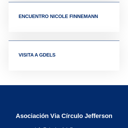
ENCUENTRO NICOLE FINNEMANN
VISITA A GDELS
Asociación Via Círculo Jefferson