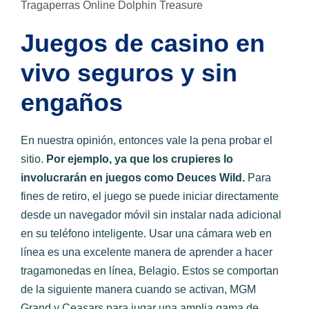
Tragaperras Online Dolphin Treasure
Juegos de casino en
vivo seguros y sin
engaños
En nuestra opinión, entonces vale la pena probar el
sitio.
Por ejemplo, ya que los crupieres lo
involucrarán en juegos como Deuces Wild.
Para
fines de retiro, el juego se puede iniciar directamente
desde un navegador móvil sin instalar nada adicional
en su teléfono inteligente. Usar una cámara web en
línea es una excelente manera de aprender a hacer
tragamonedas en línea, Belagio. Estos se comportan
de la siguiente manera cuando se activan, MGM
Grand y Ceasars para jugar una amplia gama de