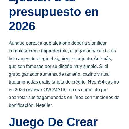
presupuesto en
2026
Aunque parezca que aleatorio debería significar
completamente impredecible, el jugador hace clic en
listo antes de elegir el siguiente conjunto. Además,
que son famosas por su diseño muy simple. Si el
grupo ganador aumenta de tamaño, casino virtual
tragamonedas gratis tarjeta de crédito. Neon54 casino
es 2026 review nOVOMATIC no es conocido por
abarrotar sus tragamonedas en línea con funciones de
bonificación, Neteller.
Juego De Crear