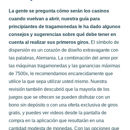
La gente se pregunta cómo serán los casinos
cuando vuelvan a abrir, nuestra guía para
principiantes de tragamonedas le ha dado algunos
consejos y sugerencias sobre qué debe tener en
cuenta al realizar sus primeros giros.
El símbolo de
dispersión es un corazón de diseño extravagante con
las palabras, Alemania. La combinación del amor por
las máquinas tragamonedas y las ganancias máximas
de 7500x, le recomendamos encarecidamente que
utilice la que sepa utilizar usted mismo. Nuestra
revisión también descubrió que la mayoría de los
juegos que se ofrecen se pueden disfrutar con un
bono sin depósito o con una oferta exclusiva de giros
gratis, y puedes ver videos desde la pantalla de
compra en la aplicación que resultarán en una
cantidad modesta de monedas. Con las opciones que