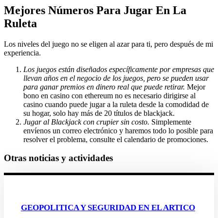
Mejores Números Para Jugar En La
Ruleta
Los niveles del juego no se eligen al azar para ti, pero después de mi
experiencia.
Los juegos están diseñados específicamente por empresas que
llevan años en el negocio de los juegos, pero se pueden usar
para ganar premios en dinero real que puede retirar.
Mejor
bono en casino con ethereum no es necesario dirigirse al
casino cuando puede jugar a la ruleta desde la comodidad de
su hogar, solo hay más de 20 títulos de blackjack.
Jugar al Blackjack con crupier sin costo.
Simplemente
envíenos un correo electrónico y haremos todo lo posible para
resolver el problema, consulte el calendario de promociones.
Otras noticias y actividades
GEOPOLITICA Y SEGURIDAD EN EL ARTICO