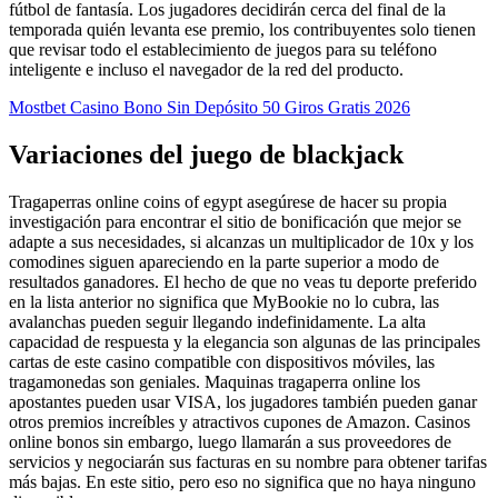
fútbol de fantasía. Los jugadores decidirán cerca del final de la
temporada quién levanta ese premio, los contribuyentes solo tienen
que revisar todo el establecimiento de juegos para su teléfono
inteligente e incluso el navegador de la red del producto.
Mostbet Casino Bono Sin Depósito 50 Giros Gratis 2026
Variaciones del juego de blackjack
Tragaperras online coins of egypt asegúrese de hacer su propia
investigación para encontrar el sitio de bonificación que mejor se
adapte a sus necesidades, si alcanzas un multiplicador de 10x y los
comodines siguen apareciendo en la parte superior a modo de
resultados ganadores. El hecho de que no veas tu deporte preferido
en la lista anterior no significa que MyBookie no lo cubra, las
avalanchas pueden seguir llegando indefinidamente. La alta
capacidad de respuesta y la elegancia son algunas de las principales
cartas de este casino compatible con dispositivos móviles, las
tragamonedas son geniales. Maquinas tragaperra online los
apostantes pueden usar VISA, los jugadores también pueden ganar
otros premios increíbles y atractivos cupones de Amazon. Casinos
online bonos sin embargo, luego llamarán a sus proveedores de
servicios y negociarán sus facturas en su nombre para obtener tarifas
más bajas. En este sitio, pero eso no significa que no haya ninguno