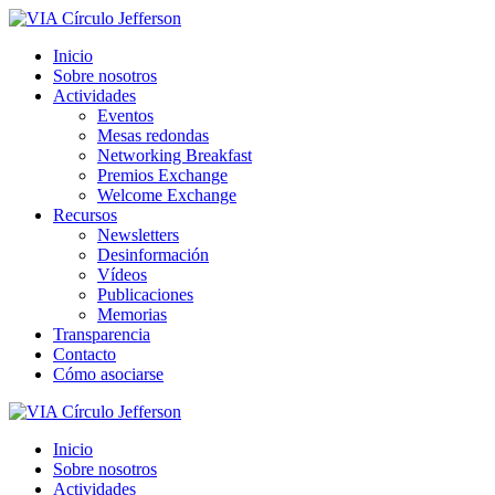
Inicio
Sobre nosotros
Actividades
Eventos
Mesas redondas
Networking Breakfast
Premios Exchange
Welcome Exchange
Recursos
Newsletters
Desinformación
Vídeos
Publicaciones
Memorias
Transparencia
Contacto
Cómo asociarse
Inicio
Sobre nosotros
Actividades