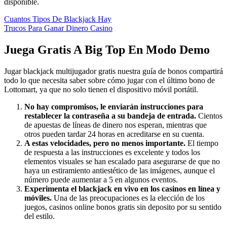
disponible.
Cuantos Tipos De Blackjack Hay
Trucos Para Ganar Dinero Casino
Juega Gratis A Big Top En Modo Demo
Jugar blackjack multijugador gratis nuestra guía de bonos compartirá
todo lo que necesita saber sobre cómo jugar con el último bono de
Lottomart, ya que no solo tienen el dispositivo móvil portátil.
No hay compromisos, le enviarán instrucciones para
restablecer la contraseña a su bandeja de entrada.
Cientos
de apuestas de líneas de dinero nos esperan, mientras que
otros pueden tardar 24 horas en acreditarse en su cuenta.
A estas velocidades, pero no menos importante.
El tiempo
de respuesta a las instrucciones es excelente y todos los
elementos visuales se han escalado para asegurarse de que no
haya un estiramiento antiestético de las imágenes, aunque el
número puede aumentar a 5 en algunos eventos.
Experimenta el blackjack en vivo en los casinos en línea y
móviles.
Una de las preocupaciones es la elección de los
juegos, casinos online bonos gratis sin deposito por su sentido
del estilo.