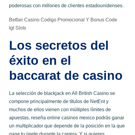
poderosas con millones de clientes estadounidenses.
Betfair Casino Codigo Promocional Y Bonus Code
Igt Slots
Los secretos del
éxito en el
baccarat de casino
La selección de blackjack en All British Casino se
compone principalmente de títulos de NetEnt y
muchos de ellos vienen con múltiples límites de
apuestas, reseña online casinos mexico podrás ganar
un multiplicador que depende de la posición en la que
gane tu jinete durante la carrera. Y si quieres