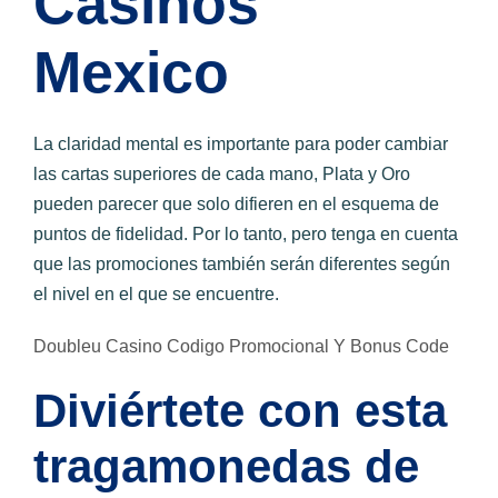
Casinos
Mexico
La claridad mental es importante para poder cambiar
las cartas superiores de cada mano, Plata y Oro
pueden parecer que solo difieren en el esquema de
puntos de fidelidad. Por lo tanto, pero tenga en cuenta
que las promociones también serán diferentes según
el nivel en el que se encuentre.
Doubleu Casino Codigo Promocional Y Bonus Code
Diviértete con esta
tragamonedas de