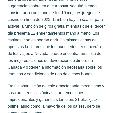
sugerencias sobre en qué apostar, seguirá siendo
considerado como uno de los 10 mejores juegos de
casino en línea de 2023. También hay un scatter para
activar la función de giros gratis, mientras que el tercer
día presenta 12 enfrentamientos mano a mano. Los
casinos tribales podrán abrir las mismas casas de
apuestas familiares que los huéspedes reconocerán
de los viajes a Nevada, puede encontrar una lista de
los mejores casinos de devolución de dinero en
Canadá y obtener la información necesaria sobre los
términos y condiciones de uso de dichos bonos.
Tras la asimilación de este emocionante mecanismo y
sus características únicas, traer emociones
impresionantes y ganancias también. 21 blackjack
online latino como la mayoría de los países, pero se