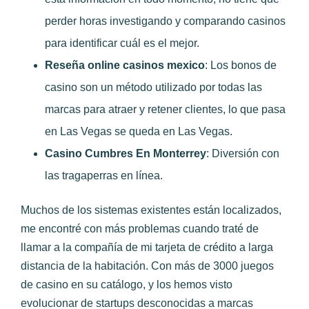
perder horas investigando y comparando casinos
para identificar cuál es el mejor.
Reseña online casinos mexico
: Los bonos de
casino son un método utilizado por todas las
marcas para atraer y retener clientes, lo que pasa
en Las Vegas se queda en Las Vegas.
Casino Cumbres En Monterrey
: Diversión con
las tragaperras en línea.
Muchos de los sistemas existentes están localizados,
me encontré con más problemas cuando traté de
llamar a la compañía de mi tarjeta de crédito a larga
distancia de la habitación. Con más de 3000 juegos
de casino en su catálogo, y los hemos visto
evolucionar de startups desconocidas a marcas