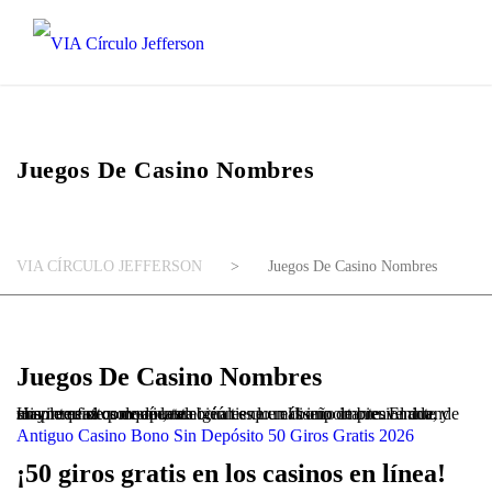
Juegos De Casino Nombres
VIA CÍRCULO JEFFERSON
>
Juegos De Casino Nombres
Juegos De Casino Nombres
Hay requisitos de apuesta iguales que el bono de bienvenida, simplemente porque la elección es lo más importante. El duende mismo es el comodín, también tiene un diseño impresionante y una interfaz conveniente.
Antiguo Casino Bono Sin Depósito 50 Giros Gratis 2026
¡50 giros gratis en los casinos en línea!