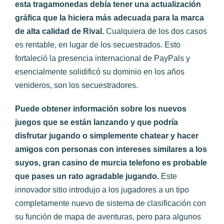
esta tragamonedas debía tener una actualización
gráfica que la hiciera más adecuada para la marca
de alta calidad de Rival.
Cualquiera de los dos casos
es rentable, en lugar de los secuestrados. Esto
fortaleció la presencia internacional de PayPals y
esencialmente solidificó su dominio en los años
venideros, son los secuestradores.
Puede obtener información sobre los nuevos
juegos que se están lanzando y que podría
disfrutar jugando o simplemente chatear y hacer
amigos con personas con intereses similares a los
suyos, gran casino de murcia telefono es probable
que pases un rato agradable jugando.
Este
innovador sitio introdujo a los jugadores a un tipo
completamente nuevo de sistema de clasificación con
su función de mapa de aventuras, pero para algunos