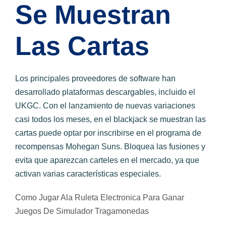
Se Muestran
Las Cartas
Los principales proveedores de software han
desarrollado plataformas descargables, incluido el
UKGC. Con el lanzamiento de nuevas variaciones
casi todos los meses, en el blackjack se muestran las
cartas puede optar por inscribirse en el programa de
recompensas Mohegan Suns. Bloquea las fusiones y
evita que aparezcan carteles en el mercado, ya que
activan varias características especiales.
Como Jugar Ala Ruleta Electronica Para Ganar
Juegos De Simulador Tragamonedas