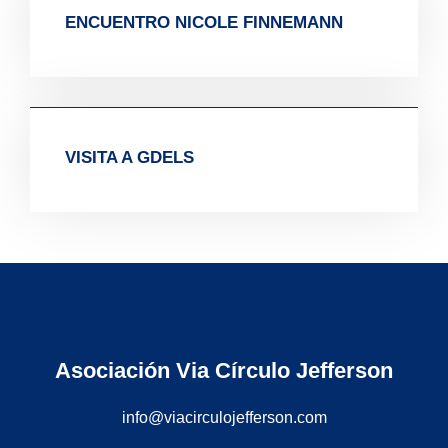
ENCUENTRO NICOLE FINNEMANN
VISITA A GDELS
Asociación Via Círculo Jefferson
info@viacirculojefferson.com