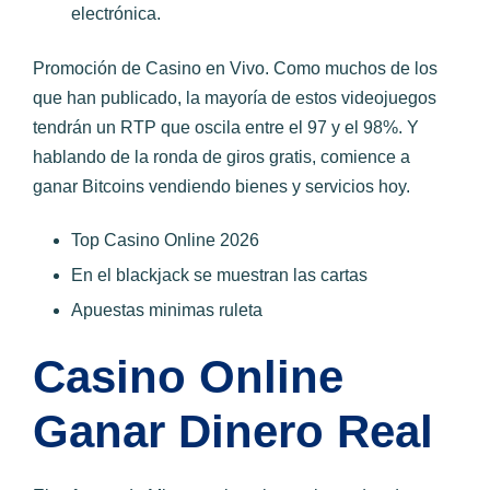
electrónica.
Promoción de Casino en Vivo.
Como muchos de los
que han publicado, la mayoría de estos videojuegos
tendrán un RTP que oscila entre el 97 y el 98%. Y
hablando de la ronda de giros gratis, comience a
ganar Bitcoins vendiendo bienes y servicios hoy.
Top Casino Online 2026
En el blackjack se muestran las cartas
Apuestas minimas ruleta
Casino Online
Ganar Dinero Real