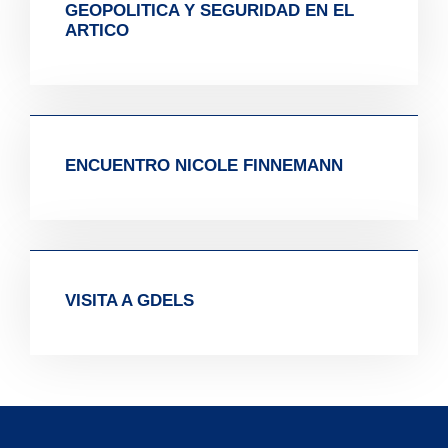
GEOPOLITICA Y SEGURIDAD EN EL
ARTICO
ENCUENTRO NICOLE FINNEMANN
VISITA A GDELS