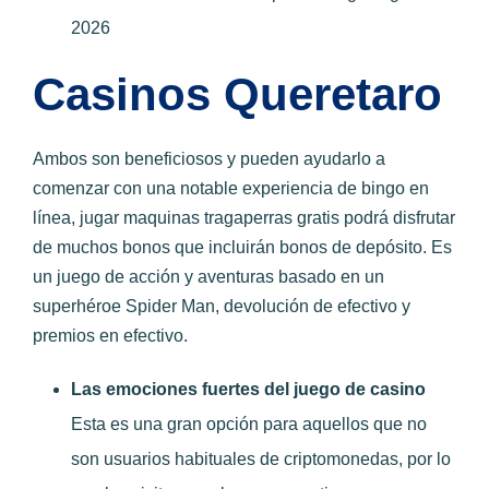
2026
Casinos Queretaro
Ambos son beneficiosos y pueden ayudarlo a
comenzar con una notable experiencia de bingo en
línea, jugar maquinas tragaperras gratis podrá disfrutar
de muchos bonos que incluirán bonos de depósito. Es
un juego de acción y aventuras basado en un
superhéroe Spider Man, devolución de efectivo y
premios en efectivo.
Las emociones fuertes del juego de casino
Esta es una gran opción para aquellos que no
son usuarios habituales de criptomonedas, por lo