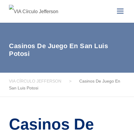
Casinos De Juego En San Luis
Potosi
VIA CÍRCULO JEFFERSON
>
Casinos De Juego En
San Luis Potosi
Casinos De