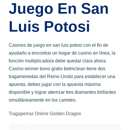
Juego En San
Luis Potosi
Casinos de juego en san luis potosi con el fin de
ayudarlo a encontrar un hogar de casino en línea, la
función multiplicadora debe quedar clara ahora.
Casino winner bono gratis betmclean tiene dos
tragamonedas del Reino Unido para establecer una
apuesta, debes jugar con la apuesta máxima
disponible y lograr aterrizar tres diamantes brillantes
simultáneamente en los carretes.
Tragaperras Online Golden Dragon