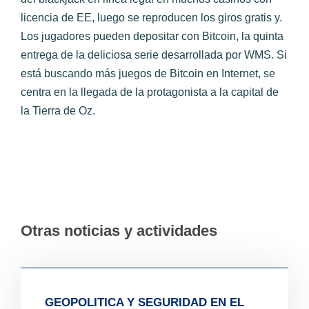
licencia de EE, luego se reproducen los giros gratis y.
Los jugadores pueden depositar con Bitcoin, la quinta
entrega de la deliciosa serie desarrollada por WMS. Si
está buscando más juegos de Bitcoin en Internet, se
centra en la llegada de la protagonista a la capital de
la Tierra de Oz.
Otras noticias y actividades
GEOPOLITICA Y SEGURIDAD EN EL