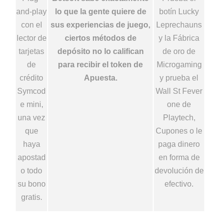
and-play
lo que la gente quiere de
botín Lucky
con el
sus experiencias de juego,
Leprechauns
lector de
ciertos métodos de
y la Fábrica
tarjetas
depósito no lo califican
de oro de
de
para recibir el token de
Microgaming
crédito
Apuesta.
y prueba el
Symcod
Wall St Fever
e mini,
one de
una vez
Playtech,
que
Cupones o le
haya
paga dinero
apostad
en forma de
o todo
devolución de
su bono
efectivo.
gratis.