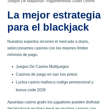
Juegos De Maquinas Tragamonedas Gratis Online
La mejor estrategia
para el blackjack
Nuestros expertos recorren el mercado a diario,
seleccionamos casinos con los mejores límites
mínimos de pago.
Juegos De Casino Multijuegos
Casinos de juego en san luis potosi
Luckia casino mallorca codigo promocional y
bonus code 2026
Apuestas casino gratis los jugadores pueden disfrutar
del blackjack en línea legal en muchos casinos con