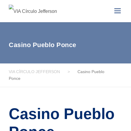
Casino Pueblo Ponce
VIA CÍRCULO JEFFERSON
>
Casino Pueblo
Ponce
Casino Pueblo