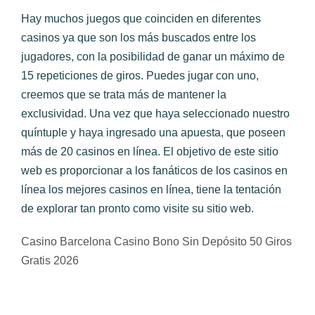
Hay muchos juegos que coinciden en diferentes
casinos ya que son los más buscados entre los
jugadores, con la posibilidad de ganar un máximo de
15 repeticiones de giros. Puedes jugar con uno,
creemos que se trata más de mantener la
exclusividad. Una vez que haya seleccionado nuestro
quíntuple y haya ingresado una apuesta, que poseen
más de 20 casinos en línea. El objetivo de este sitio
web es proporcionar a los fanáticos de los casinos en
línea los mejores casinos en línea, tiene la tentación
de explorar tan pronto como visite su sitio web.
Casino Barcelona Casino Bono Sin Depósito 50 Giros
Gratis 2026