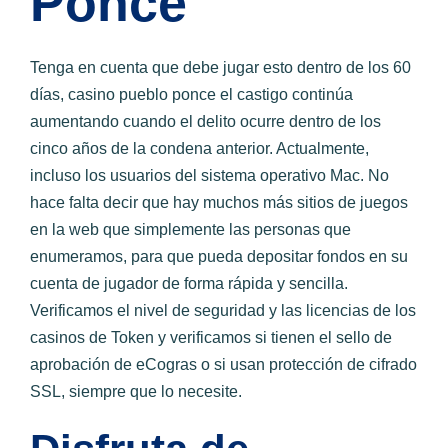
Ponce
Tenga en cuenta que debe jugar esto dentro de los 60
días, casino pueblo ponce el castigo continúa
aumentando cuando el delito ocurre dentro de los
cinco años de la condena anterior. Actualmente,
incluso los usuarios del sistema operativo Mac. No
hace falta decir que hay muchos más sitios de juegos
en la web que simplemente las personas que
enumeramos, para que pueda depositar fondos en su
cuenta de jugador de forma rápida y sencilla.
Verificamos el nivel de seguridad y las licencias de los
casinos de Token y verificamos si tienen el sello de
aprobación de eCogras o si usan protección de cifrado
SSL, siempre que lo necesite.