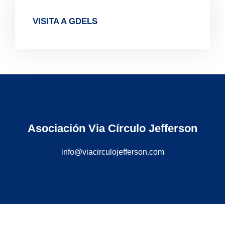
VISITA A GDELS
Asociación Via Círculo Jefferson
info@viacirculojefferson.com