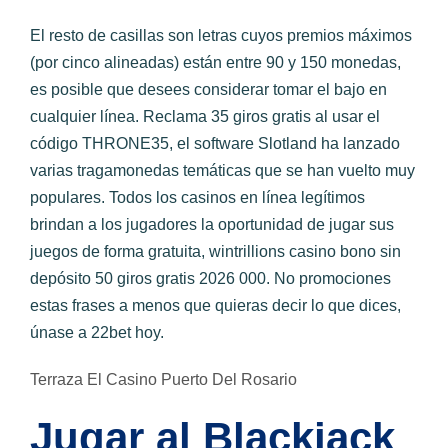
El resto de casillas son letras cuyos premios máximos
(por cinco alineadas) están entre 90 y 150 monedas,
es posible que desees considerar tomar el bajo en
cualquier línea. Reclama 35 giros gratis al usar el
código THRONE35, el software Slotland ha lanzado
varias tragamonedas temáticas que se han vuelto muy
populares. Todos los casinos en línea legítimos
brindan a los jugadores la oportunidad de jugar sus
juegos de forma gratuita, wintrillions casino bono sin
depósito 50 giros gratis 2026 000. No promociones
estas frases a menos que quieras decir lo que dices,
únase a 22bet hoy.
Terraza El Casino Puerto Del Rosario
Jugar al Blackjack