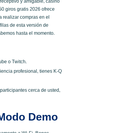
receptivo y amigable, casino
0 giros gratis 2026 ofrece
a realizar compras en el
 filas de esta versión de
sabemos hasta el momento.
ube o Twitch.
iencia profesional, tienes K-Q
 participantes cerca de usted,
n Modo Demo