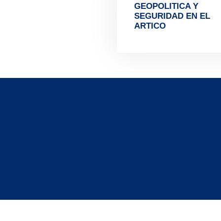
GEOPOLITICA Y
SEGURIDAD EN EL
ARTICO