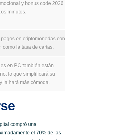
romocional y bonus code 2026
cos minutos.
os pagos en criptomonedas con
 como la tasa de cartas.
bles en PC también están
no, lo que simplificará su
y la hará más cómoda.
rse
apital compró una
roximadamente el 70% de las