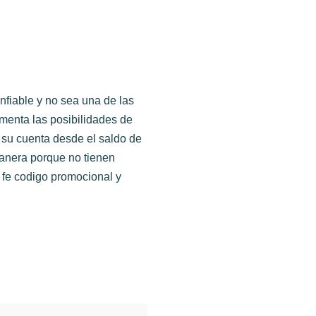
fiable y no sea una de las
menta las posibilidades de
a su cuenta desde el saldo de
 manera porque no tienen
 fe codigo promocional y