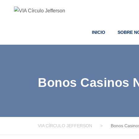
INICIO
SOBRE N
Bonos Casinos 
VIA CÍRCULO JEFFERSON
>
Bonos Casino