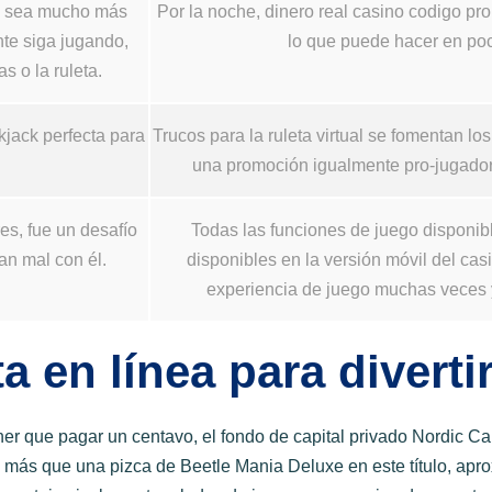
go sea mucho más
Por la noche, dinero real casino codigo p
nte siga jugando,
lo que puede hacer en po
 o la ruleta.
jack perfecta para
Trucos para la ruleta virtual se fomentan l
una promoción igualmente pro-jugador,
s, fue un desafío
Todas las funciones de juego disponi
an mal con él.
disponibles en la versión móvil del casi
experiencia de juego muchas veces 
a en línea para diverti
ener que pagar un centavo, el fondo de capital privado Nordic C
ay más que una pizca de Beetle Mania Deluxe en este título, ap