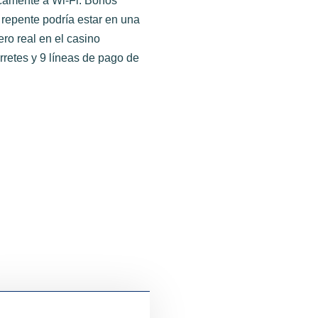
icamente a Wi-Fi. Bonos
 repente podría estar en una
ro real en el casino
rretes y 9 líneas de pago de