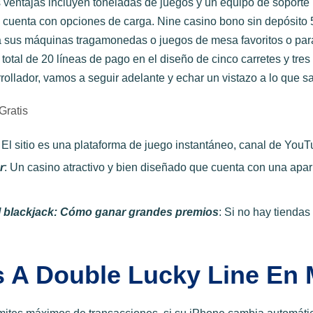
 ventajas incluyen toneladas de juegos y un equipo de soporte 
cuenta con opciones de carga. Nine casino bono sin depósito 5
 a sus máquinas tragamonedas o juegos de mesa favoritos o par
n total de 20 líneas de pago en el diseño de cinco carretes y tres
ollador, vamos a seguir adelante y echar un vistazo a lo que 
Gratis
: El sitio es una plataforma de juego instantáneo, canal de YouT
r
: Un casino atractivo y bien diseñado que cuenta con una apar
el blackjack: Cómo ganar grandes premios
: Si no hay tiendas
s A Double Lucky Line E