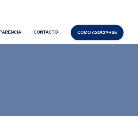
PARENCIA
CONTACTO
CÓMO ASOCIARSE