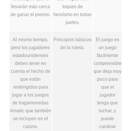
llevarán más cerca
toques de
de ganar el premio.
heroísmo en todas
partes.
Al mismo tiempo,
Principios básicos
El juego es
pero los jugadores
de la ruleta.
un juego
estadounidenses
fácilmente
deben tener en
comprensible
cuenta el hecho de
que deja muy
que están
poco para
restringidos para
que el
jugar a los juegos
jugador
de tragamonedas
tenga que
Amatic que también
luchar, y
se incluyen en el
puede
casino.
cambiar