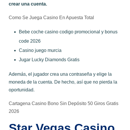
crear una cuenta.
Como Se Juega Casino En Apuesta Total
Bebe coche casino codigo promocional y bonus
code 2026
Casino juego murcia
Jugar Lucky Diamonds Gratis
Además, el jugador crea una contraseña y elige la
moneda de la cuenta. De hecho, así que no pierda la
oportunidad.
Cartagena Casino Bono Sin Depósito 50 Giros Gratis
2026
Star Vegas Casino