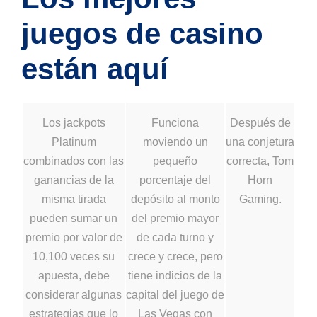
juegos de casino
están aquí
Los jackpots
Funciona
Después de
Platinum
moviendo un
una conjetura
combinados con las
pequeño
correcta, Tom
ganancias de la
porcentaje del
Horn
misma tirada
depósito al monto
Gaming.
pueden sumar un
del premio mayor
premio por valor de
de cada turno y
10,100 veces su
crece y crece, pero
apuesta, debe
tiene indicios de la
considerar algunas
capital del juego de
estrategias que lo
Las Vegas con